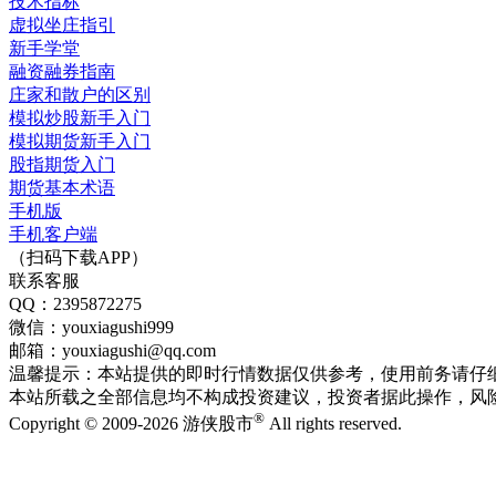
技术指标
虚拟坐庄指引
新手学堂
融资融券指南
庄家和散户的区别
模拟炒股新手入门
模拟期货新手入门
股指期货入门
期货基本术语
手机版
手机客户端
（扫码下载APP）
联系客服
QQ：2395872275
微信：youxiagushi999
邮箱：youxiagushi@qq.com
温馨提示：本站提供的即时行情数据仅供参考，使用前务请仔
本站所载之全部信息均不构成投资建议，投资者据此操作，风
®
Copyright © 2009-2026 游侠股市
All rights reserved.