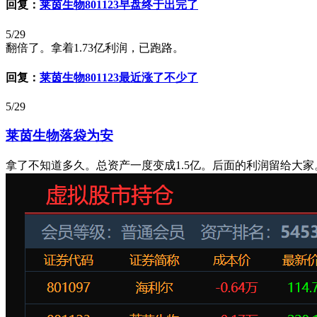
回复：
莱茵生物801123早盘终于出完了
5/29
翻倍了。拿着1.73亿利润，已跑路。
回复：
莱茵生物801123最近涨了不少了
5/29
莱茵生物落袋为安
拿了不知道多久。总资产一度变成1.5亿。后面的利润留给大