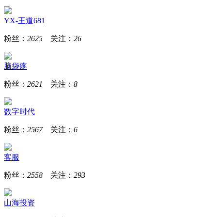
YX-王道681
粉丝：
2625
关注：
26
脑袋疼
粉丝：
2621
关注：
8
数字时代
粉丝：
2567
关注：
6
客服
粉丝：
2558
关注：
293
山海投资