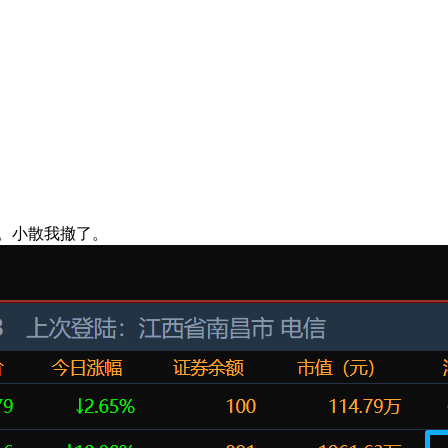
家。小散我撤了。