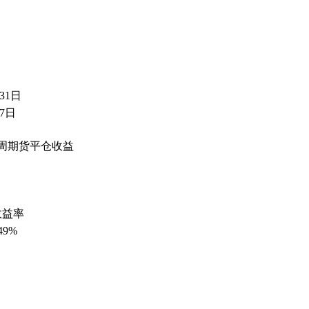
31日
月7日
4周期货平仓收益
收益率
.49%