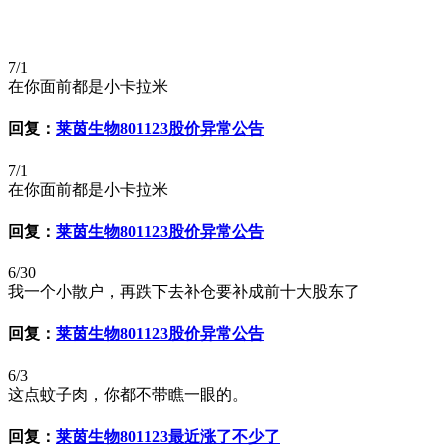
7/1
在你面前都是小卡拉米
回复：
莱茵生物801123股价异常公告
7/1
在你面前都是小卡拉米
回复：
莱茵生物801123股价异常公告
6/30
我一个小散户，再跌下去补仓要补成前十大股东了
回复：
莱茵生物801123股价异常公告
6/3
这点蚊子肉，你都不带瞧一眼的。
回复：
莱茵生物801123最近涨了不少了