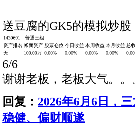
送豆腐的GK5的模拟炒股
1430691 普通三组
资产排名
帐面资产
股票仓位
今日收益
本周收益
本月收益
总
无
100.00万
0.00%
0.00%
0.00%
0.00%
0.0
6/6
谢谢老板，老板大气。。
回复：
2026年6月6日
稳健、偏财顺遂