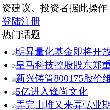
资建议。投资者据此操作
登陆
注册
热门话题
明昇量化基金即将开
皇马科技控股股东郑
新兴铸管800175股价
5亿进入锋尚文化
弄完山堆又来弄弘业