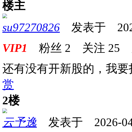
楼主
su97270826
发表于 2026-0
VIP1
粉丝
2
关注
25
还有没有开新股的，我要
赏
2楼
云予逸
发表于 2026-04-2