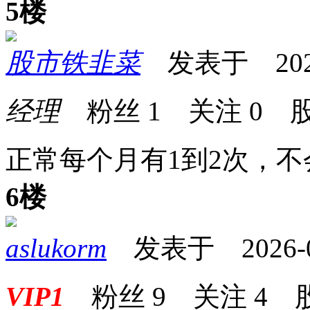
5楼
股市铁韭菜
发表于 2026-0
经理
粉丝
1
关注
0
股
正常每个月有1到2次，不
6楼
aslukorm
发表于 2026-04-
VIP1
粉丝
9
关注
4