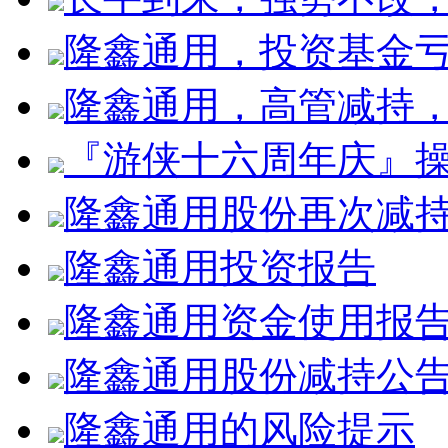
隆鑫通用，投资基金
隆鑫通用，高管减持
『游侠十六周年庆』
隆鑫通用股份再次减
隆鑫通用投资报告
隆鑫通用资金使用报
隆鑫通用股份减持公
隆鑫通用的风险提示