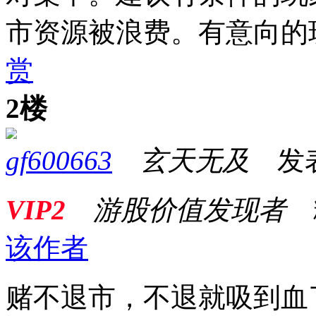
市资源被浪费。有意向的
赏
2楼
gf600663
玄天无及
发表于
VIP2
游股价值发现者
该作者
赌不退市，不退就吸到