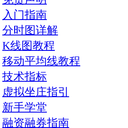
入门指南
分时图详解
K线图教程
移动平均线教程
技术指标
虚拟坐庄指引
新手学堂
融资融券指南