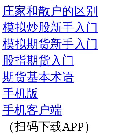
庄家和散户的区别
模拟炒股新手入门
模拟期货新手入门
股指期货入门
期货基本术语
手机版
手机客户端
（扫码下载APP）