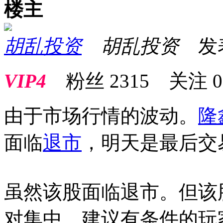
楼主
胡乱投资
胡乱投资
发表于
VIP4
粉丝
2315
关注
0
由于市场行情的波动。
隆
面临
退市
，明天是最后交
虽然该股面临退市。但该
对集中。建议有条件的玩