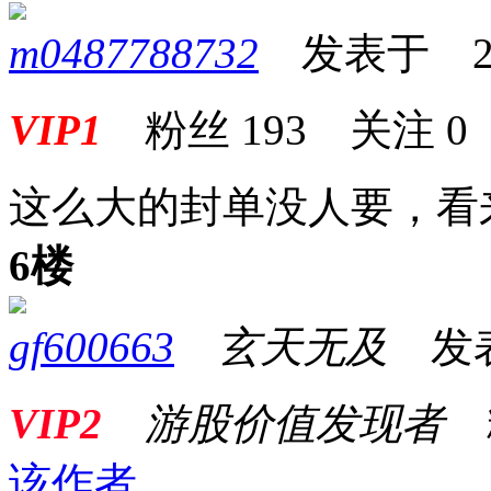
m0487788732
发表于 2026
VIP1
粉丝
193
关注
0
这么大的封单没人要，看
6楼
gf600663
玄天无及
发表于
VIP2
游股价值发现者
该作者