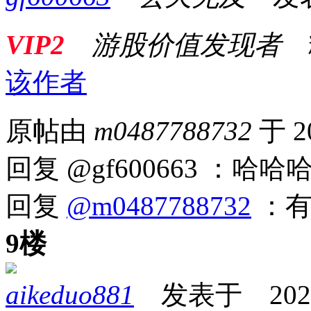
VIP2
游股价值发现者
该作者
原帖由
m0487788732
于 2
回复 @gf600663 ：
回复
@m0487788732
：有
9楼
aikeduo881
发表于 2026-0