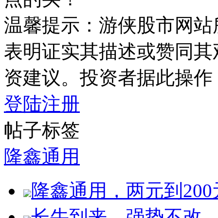
温馨提示：游侠股市网站
表明证实其描述或赞同其
资建议。投资者据此操作
登陆
注册
帖子标签
隆鑫通用
隆鑫通用，两元到20
长牛到来，强势不改，