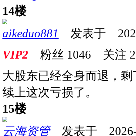
14楼
aikeduo881
发表于 2026-0
VIP2
粉丝
1046
关注
2
大股东已经全身而退，剩
续上这次亏损了。
15楼
云海资管
发表于 2026-04