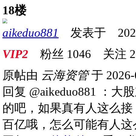
18楼
aikeduo881
发表于 2026-0
VIP2
粉丝
1046
关注
2
原帖由
云海资管
于 2026-
回复 @aikeduo881
的吧，如果真有人这么接
百亿哦，怎么可能有人这