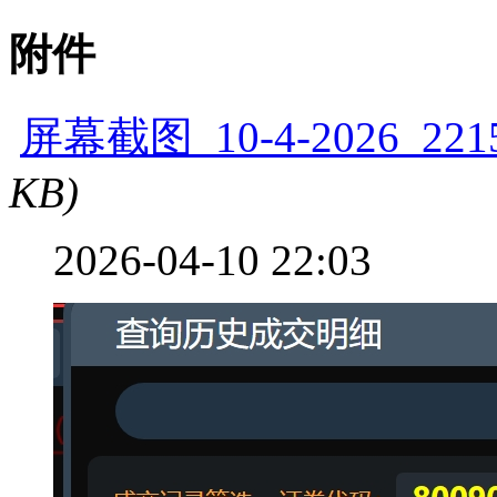
附件
屏幕截图_10-4-2026_22159
KB)
2026-04-10 22:03