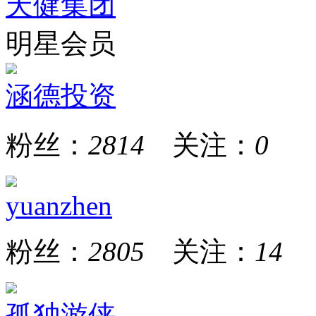
天健集团
明星会员
涵德投资
粉丝：
2814
关注：
0
yuanzhen
粉丝：
2805
关注：
14
孤独游侠