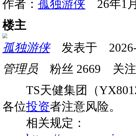
作者：
孤独游侠
26年1月
楼主
孤独游侠
发表于 2026-01
管理员
粉丝
2669
关
TS天健集团（YX801
各位
投资
者注意风险。
相关规定：