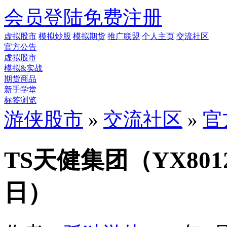
会员登陆
免费注册
虚拟股市
模拟炒股
模拟期货
推广联盟
个人主页
交流社区
官方公告
虚拟股市
模拟&实战
期货商品
新手学堂
标签浏览
游侠股市
»
交流社区
»
官
TS天健集团（YX80
日）