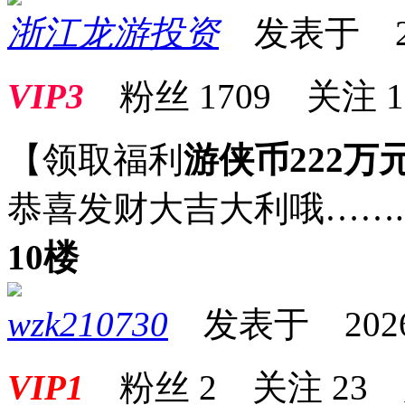
浙江龙游投资
发表于 2026
VIP3
粉丝
1709
关注
1
【领取福利
游侠币222万
恭喜发财大吉大利哦…….
10楼
wzk210730
发表于 2026-0
VIP1
粉丝
2
关注
23