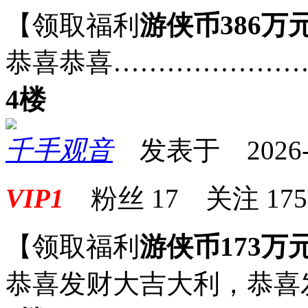
【领取福利
游侠币386万
恭喜恭喜…………………
4楼
千手观音
发表于 2026-01
VIP1
粉丝
17
关注
175
【领取福利
游侠币173万
恭喜发财大吉大利，恭喜