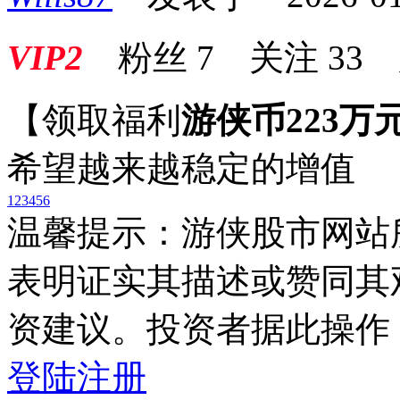
VIP2
粉丝
7
关注
33
【领取福利
游侠币223万
希望越来越稳定的增值
1
2
3
4
5
6
温馨提示：游侠股市网站
表明证实其描述或赞同其
资建议。投资者据此操作
登陆
注册