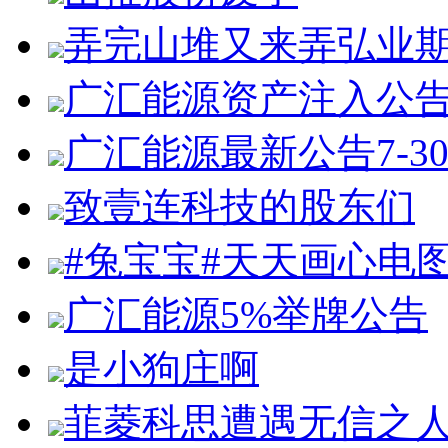
弄完山堆又来弄弘业
广汇能源资产注入公
广汇能源最新公告7-3
致壹连科技的股东们
#兔宝宝#天天画心电
广汇能源5%举牌公告
是小狗庄啊
菲菱科思遭遇无信之