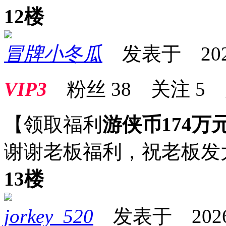
12楼
冒牌小冬瓜
发表于 2026-0
VIP3
粉丝
38
关注
5
【领取福利
游侠币174万
谢谢老板福利，祝老板发
13楼
jorkey_520
发表于 2026-0