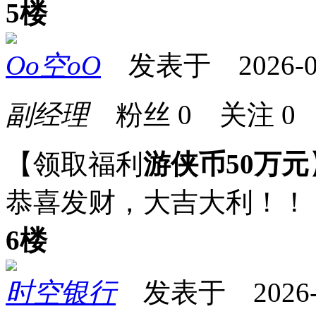
5楼
Oo空oO
发表于 2026-01-
副经理
粉丝
0
关注
0
【领取福利
游侠币50万元
恭喜发财，大吉大利！！
6楼
时空银行
发表于 2026-01