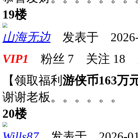
19楼
山海无边
发表于 2026-01
VIP1
粉丝
7
关注
18
【领取福利
游侠币163万
谢谢老板。。。。。。
20楼
Wills87
发表于 2026-01-2