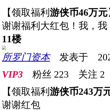
【领取福利
游侠币46万元
谢谢福利大红包！我，我
11楼
所罗门资本
发表于 2026-0
VIP3
粉丝
223
关注
2
【领取福利
游侠币243万
谢谢红包