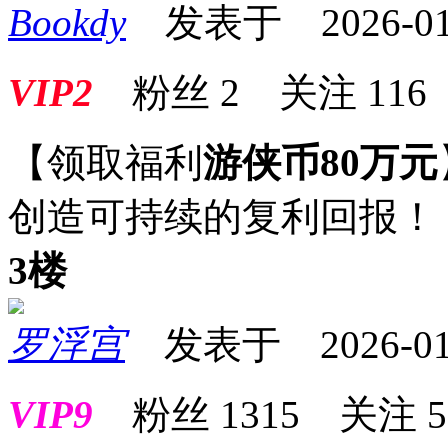
Bookdy
发表于 2026-01-2
VIP2
粉丝
2
关注
116
【领取福利
游侠币80万元
创造可持续的复利回报！
3楼
罗浮宫
发表于 2026-01-2
VIP9
粉丝
1315
关注
5