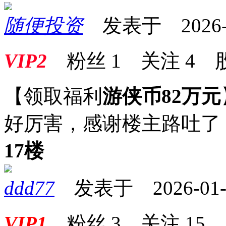
随便投资
发表于 2026-01
VIP2
粉丝
1
关注
4
【领取福利
游侠币82万元
好厉害，感谢楼主路吐了
17楼
ddd77
发表于 2026-01-24
VIP1
粉丝
3
关注
15