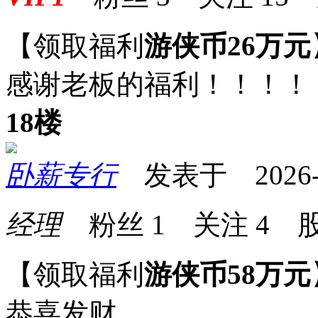
【领取福利
游侠币26万元
感谢老板的福利！！！！
18楼
卧薪专行
发表于 2026-01
经理
粉丝
1
关注
4
股
【领取福利
游侠币58万元
恭喜发财。。。。。。。