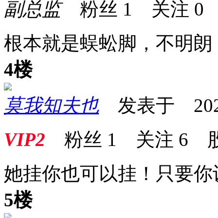
副总监
粉丝
1
关注
0
根本就是蜈蚣脚，不明朗
4楼
莫我知夫也
发表于 2026-0
VIP2
粉丝
1
关注
6
她挂你也可以挂！只要你
5楼