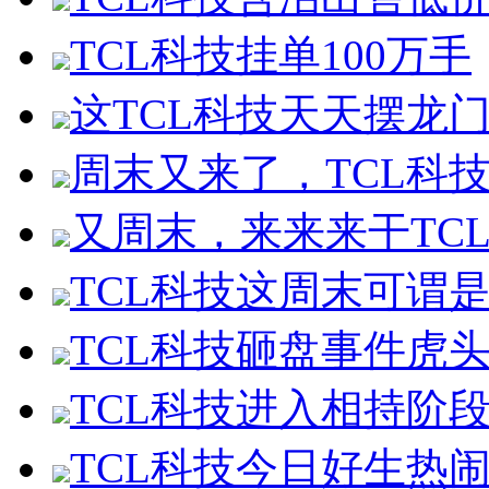
TCL科技挂单100万手
这TCL科技天天摆龙
周末又来了，TCL科
又周末，来来来干TC
TCL科技这周末可谓
TCL科技砸盘事件虎
TCL科技进入相持阶
TCL科技今日好生热