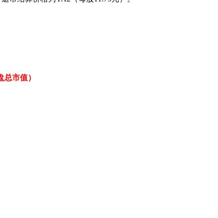
盘总市值）