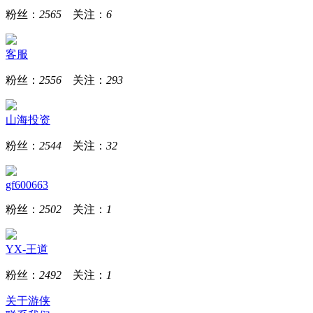
粉丝：
2565
关注：
6
客服
粉丝：
2556
关注：
293
山海投资
粉丝：
2544
关注：
32
gf600663
粉丝：
2502
关注：
1
YX-王道
粉丝：
2492
关注：
1
关于游侠