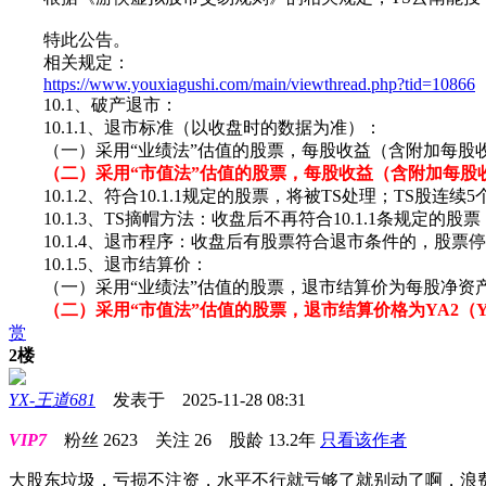
特此公告。
相关规定：
https://www.youxiagushi.com/main/viewthread.php?tid=10866
10.1、破产退市：
10.1.1、退市标准（以收盘时的数据为准）：
（一）采用“业绩法”估值的股票，每股收益（含附加每股收益
（二）采用“市值法”估值的股票，每股收益（含附加每股收
10.1.2、符合10.1.1规定的股票，将被TS处理；TS股连续
10.1.3、TS摘帽方法：收盘后不再符合10.1.1条规定的股票
10.1.4、退市程序：收盘后有股票符合退市条件的，股票
10.1.5、退市结算价：
（一）采用“业绩法”估值的股票，退市结算价为每股净资产的
（二）采用“市值法”估值的股票，退市结算价格为YA2（Y
赏
2楼
YX-王道681
发表于 2025-11-28 08:31
VIP7
粉丝
2623
关注
26
股龄
13.2年
只看该作者
大股东垃圾，亏损不注资，水平不行就亏够了就别动了啊，浪