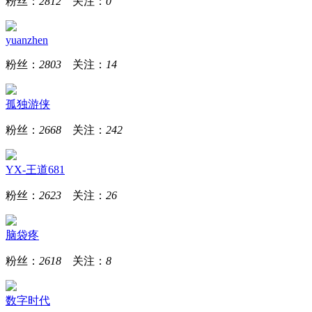
粉丝：
2812
关注：
0
yuanzhen
粉丝：
2803
关注：
14
孤独游侠
粉丝：
2668
关注：
242
YX-王道681
粉丝：
2623
关注：
26
脑袋疼
粉丝：
2618
关注：
8
数字时代