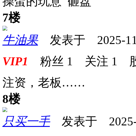
操蛋的玩意 砸盘
7楼
牛油果
发表于 2025-11-2
VIP1
粉丝
1
关注
1
注资，老板……
8楼
只买一手
发表于 2025-12