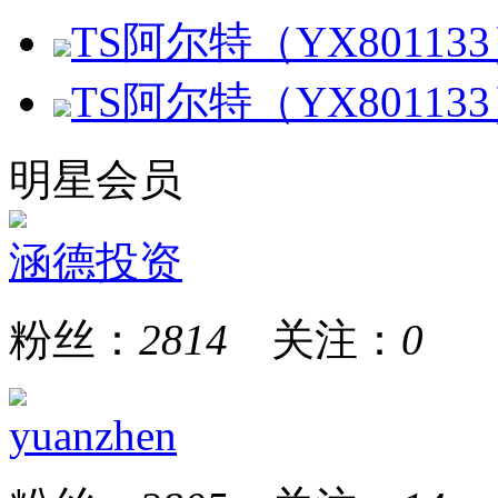
TS阿尔特（YX8011
TS阿尔特（YX8011
明星会员
涵德投资
粉丝：
2814
关注：
0
yuanzhen