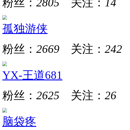
粉丝：
2805
关注：
14
孤独游侠
粉丝：
2669
关注：
242
YX-王道681
粉丝：
2625
关注：
26
脑袋疼