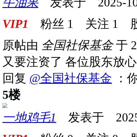
牛油果
发表于 2025-10-2
VIP1
粉丝
1
关注
1
原帖由
全国社保基金
于 2
又要注资了 各位股东放心
回复
@全国社保基金
：你
5楼
一地鸡毛1
发表于 2025-1