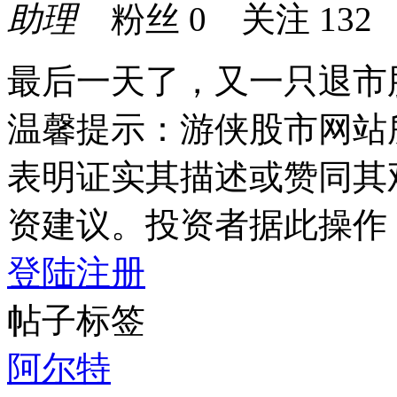
助理
粉丝
0
关注
132
最后一天了，又一只退市
温馨提示：游侠股市网站
表明证实其描述或赞同其
资建议。投资者据此操作
登陆
注册
帖子标签
阿尔特