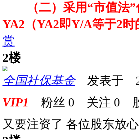
（二）采用“市值法
YA2（YA2即Y/A等于2
赏
2楼
全国社保基金
发表于 2025
VIP1
粉丝
0
关注
0
又要注资了 各位股东放心