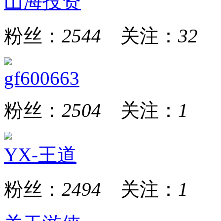
山海投资
粉丝：
2544
关注：
32
gf600663
粉丝：
2504
关注：
1
YX-王道
粉丝：
2494
关注：
1