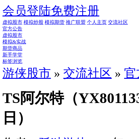
会员登陆
免费注册
虚拟股市
模拟炒股
模拟期货
推广联盟
个人主页
交流社区
官方公告
虚拟股市
模拟&实战
期货商品
新手学堂
标签浏览
游侠股市
»
交流社区
»
官
TS阿尔特（YX801
日）