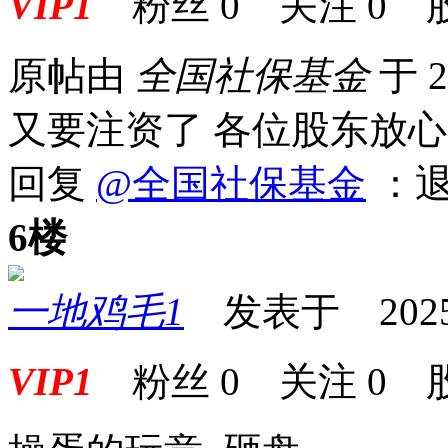
VIP1
粉丝
0
关注
0
原帖由
全国社保基金
于 2
又要注资了 各位股东放心
回复
@全国社保基金
：退
6楼
一地鸡毛1
发表于 2025-1
VIP1
粉丝
0
关注
0