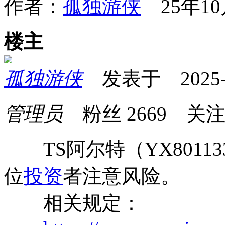
作者：
孤独游侠
25年10
楼主
孤独游侠
发表于 2025-10
管理员
粉丝
2669
关
TS阿尔特（YX8011
位
投资
者注意风险。
相关规定：