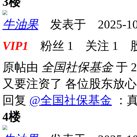
3楼
牛油果
发表于 2025-10-2
VIP1
粉丝
1
关注
1
原帖由
全国社保基金
于 2
又要注资了 各位股东放心
回复
@全国社保基金
：真
4楼