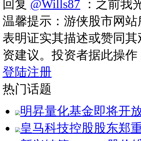
回复
@Wills87
：之前我
温馨提示：游侠股市网站
表明证实其描述或赞同其
资建议。投资者据此操作
登陆
注册
热门话题
明昇量化基金即将开
皇马科技控股股东郑