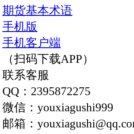
期货基本术语
手机版
手机客户端
（扫码下载APP）
联系客服
QQ：2395872275
微信：youxiagushi999
邮箱：youxiagushi@qq.c