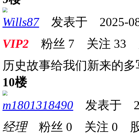
Wills87
发表于 2025-08-1
VIP2
粉丝
7
关注
33
历史故事给我们新来的多
10楼
m1801318490
发表于 2025
经理
粉丝
0
关注
0
股