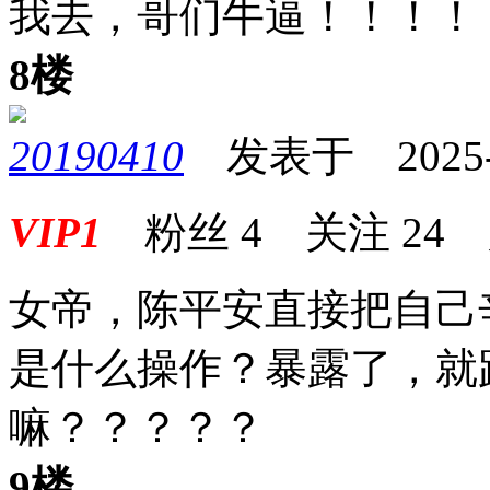
我去，哥们牛逼！！！！
8楼
20190410
发表于 2025-08
VIP1
粉丝
4
关注
24
女帝，陈平安直接把自己
是什么操作？暴露了，就
嘛？？？？？
9楼