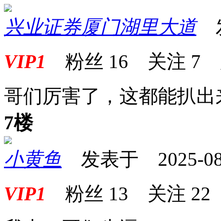
兴业证券厦门湖里大道
发表
VIP1
粉丝
16
关注
7
哥们厉害了，这都能扒出
7楼
小黄鱼
发表于 2025-08-1
VIP1
粉丝
13
关注
22