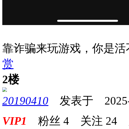
靠诈骗来玩游戏，你是活
赏
2楼
20190410
发表于 2025-08
VIP1
粉丝
4
关注
24