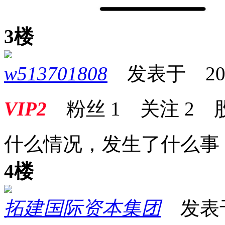
3楼
w513701808
发表于 2025-
VIP2
粉丝
1
关注
2
什么情况，发生了什么事
4楼
拓建国际资本集团
发表于 2