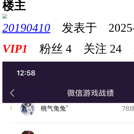
楼主
20190410
发表于 2025-08
VIP1
粉丝
4
关注
24