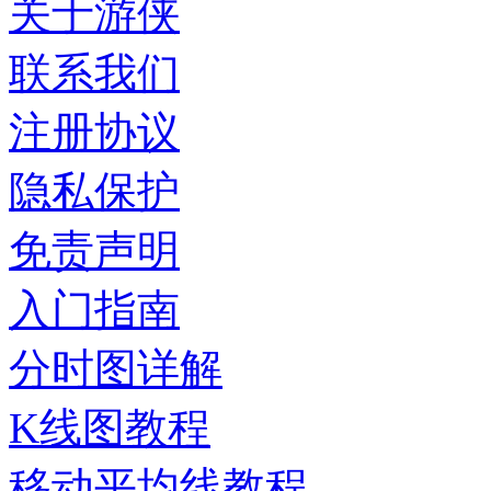
关于游侠
联系我们
注册协议
隐私保护
免责声明
入门指南
分时图详解
K线图教程
移动平均线教程