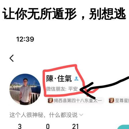
让你无所遁形，别想逃