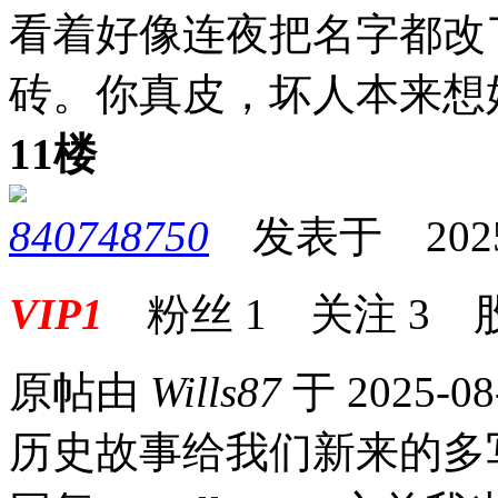
看着好像连夜把名字都改
砖。你真皮，坏人本来想
11楼
840748750
发表于 2025-0
VIP1
粉丝
1
关注
3
原帖由
Wills87
于 2025-08
历史故事给我们新来的多