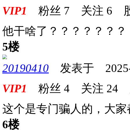
VIP1
粉丝
7
关注
6
他干啥了？？？？？？？
5楼
20190410
发表于 2025-08
VIP1
粉丝
4
关注
24
这个是专门骗人的，大家
6楼