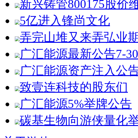
新兴铸管800175股价
5亿进入锋尚文化
弄完山堆又来弄弘业
广汇能源最新公告7-3
广汇能源资产注入公
致壹连科技的股东们
广汇能源5%举牌公告
碳基生物向游侠量化