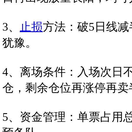
3、
止损
方法：破5日线减
犹豫。
4、离场条件：入场次日
仓，剩余仓位再涨停再卖
5、资金管理：单票占用