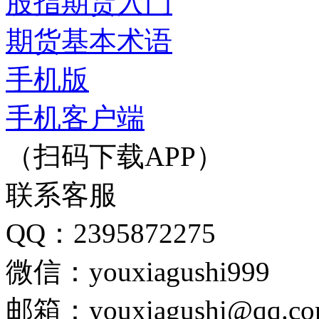
股指期货入门
期货基本术语
手机版
手机客户端
（扫码下载APP）
联系客服
QQ：2395872275
微信：youxiagushi999
邮箱：youxiagushi@qq.c