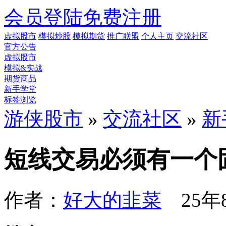
会员登陆
免费注册
虚拟股市
模拟炒股
模拟期货
推广联盟
个人主页
交流社区
官方公告
虚拟股市
模拟&实战
期货商品
新手学堂
标签浏览
游侠股市
»
交流社区
»
新
短线交易必须有一个
作者：
好大的韭菜
25年8