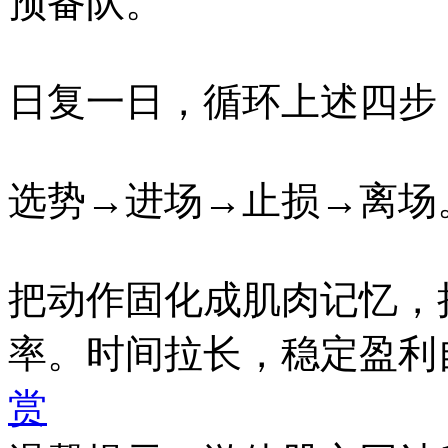
预备队。
日复一日，循环上述四步
选势→进场→止损→离场
把动作固化成肌肉记忆，
率。时间拉长，稳定盈利
赏