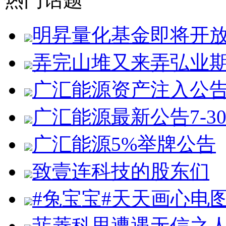
明昇量化基金即将开
弄完山堆又来弄弘业
广汇能源资产注入公
广汇能源最新公告7-3
广汇能源5%举牌公告
致壹连科技的股东们
#兔宝宝#天天画心电
菲菱科思遭遇无信之