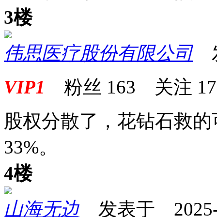
3楼
伟思医疗股份有限公司
发表
VIP1
粉丝
163
关注
17
股权分散了，花钻石救的
33%。
4楼
山海无边
发表于 2025-07