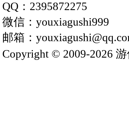
QQ：2395872275
微信：youxiagushi999
邮箱：youxiagushi@qq.c
Copyright © 2009-202