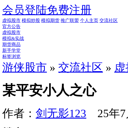
会员登陆
免费注册
虚拟股市
模拟炒股
模拟期货
推广联盟
个人主页
交流社区
官方公告
虚拟股市
模拟&实战
期货商品
新手学堂
标签浏览
游侠股市
»
交流社区
»
虚
某平安小人之心
作者：
剑无影123
25年7月