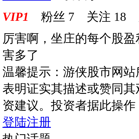
VIP1
粉丝
7
关注
18
厉害啊，坐庄的每个股盈
害多了
温馨提示：游侠股市网站
表明证实其描述或赞同其
资建议。投资者据此操作
登陆
注册
热门话题