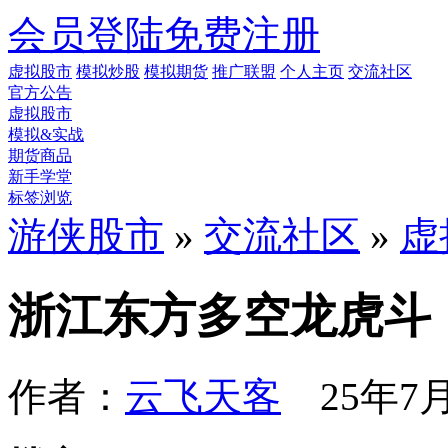
会员登陆
免费注册
虚拟股市
模拟炒股
模拟期货
推广联盟
个人主页
交流社区
官方公告
虚拟股市
模拟&实战
期货商品
新手学堂
标签浏览
游侠股市
»
交流社区
»
虚
浙江东方多空龙虎斗
作者：
云飞天客
25年7月