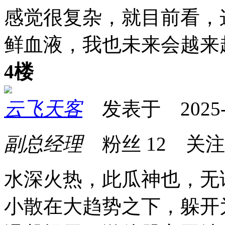
感觉很复杂，就目前看，
鲜血液，我也未来会越来
4楼
云飞天客
发表于 2025-07
副总经理
粉丝
12
关
水深火热，此瓜神也，无
小散在大趋势之下，躲开