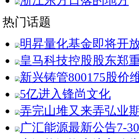
浙江东方日落的地方
热门话题
明昇量化基金即将开
皇马科技控股股东郑
新兴铸管800175股价
5亿进入锋尚文化
弄完山堆又来弄弘业
广汇能源最新公告7-3