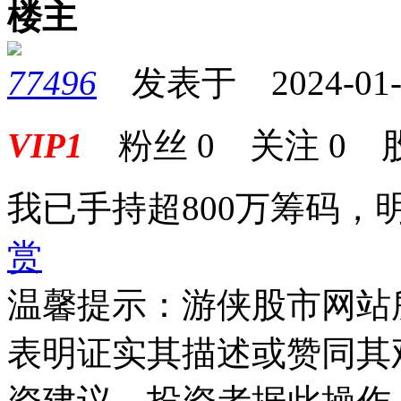
楼主
77496
发表于 2024-01-29
VIP1
粉丝
0
关注
0
我已手持超800万筹码，
赏
温馨提示：游侠股市网站
表明证实其描述或赞同其