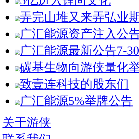
5亿进入锋尚文化
弄完山堆又来弄弘业
广汇能源资产注入公
广汇能源最新公告7-3
碳基生物向游侠量化
致壹连科技的股东们
广汇能源5%举牌公告
关于游侠