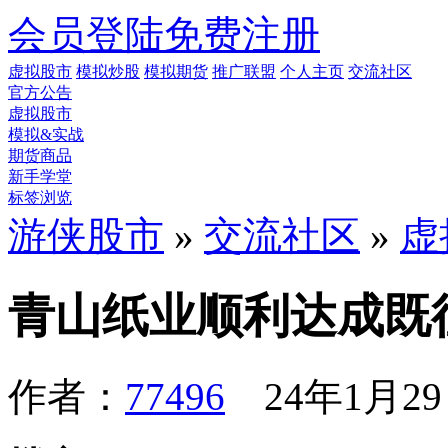
会员登陆
免费注册
虚拟股市
模拟炒股
模拟期货
推广联盟
个人主页
交流社区
官方公告
虚拟股市
模拟&实战
期货商品
新手学堂
标签浏览
游侠股市
»
交流社区
»
虚
青山纸业顺利达成既
作者：
77496
24年1月29