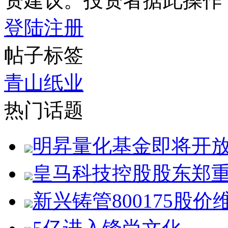
资建议。投资者据此操作
登陆
注册
帖子标签
青山纸业
热门话题
明昇量化基金即将开
皇马科技控股股东郑
新兴铸管800175股价