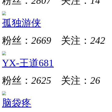
粉丝：
2807
关注：
14
孤独游侠
粉丝：
2669
关注：
242
YX-王道681
粉丝：
2625
关注：
26
脑袋疼