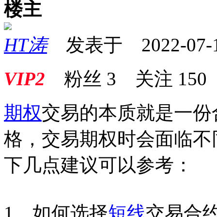
楼主
HT涛
发表于 2022-07-11
VIP2
粉丝
3
关注
150
期权
交易的本质就是一份
格，交易期权时会面临不
下几点建议可以参考：
1、如何选择
短线
交易合