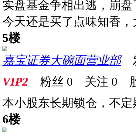
实盘基金争相出逃，崩盘
今天还是买了点味知香，
5楼
嘉宝证券大碗面营业部
发表
VIP2
粉丝
0
关注
0
本小股东长期锁仓，不定
6楼