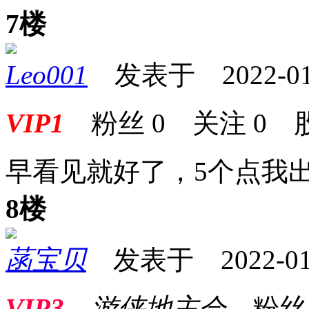
7楼
Leo001
发表于 2022-01-2
VIP1
粉丝
0
关注
0
早看见就好了，5个点我出
8楼
菡宝贝
发表于 2022-01-2
VIP3
游侠地主会
粉