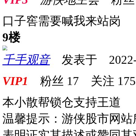
口子窖需要喊我来站岗
9楼
千手观音
发表于 2022-01
VIP1
粉丝
17
关注
175
本小散帮锁仓支持王道
温馨提示：游侠股市网站
表明证实其描述或赞同其