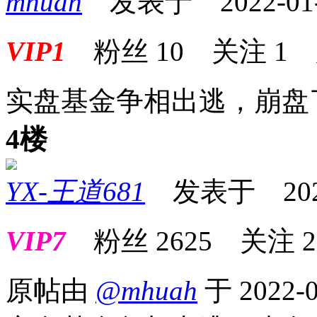
mhuah
发表于 2022-01-2
VIP1
粉丝
10
关注
1
实盘基金争相出逃，崩盘
4楼
YX-王道681
发表于 2022-0
VIP7
粉丝
2625
关注
2
原帖由
@mhuah
于 2022-