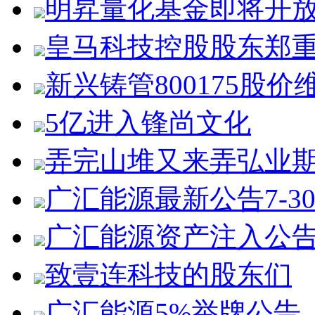
明昇量化基金即将开
皇马科技控股股东郑
新兴铸管800175股价
5亿进入锋尚文化
弄完山堆又来弄弘业
广汇能源最新公告7-3
广汇能源资产注入公
致壹连科技的股东们
广汇能源5%举牌公告