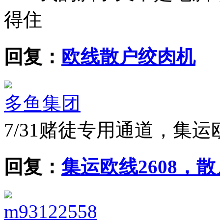
得住
回复：
欧线散户绞肉机
多鱼集团
7/31
赌徒专用通道，集运
回复：
集运欧线2608，
m93122558