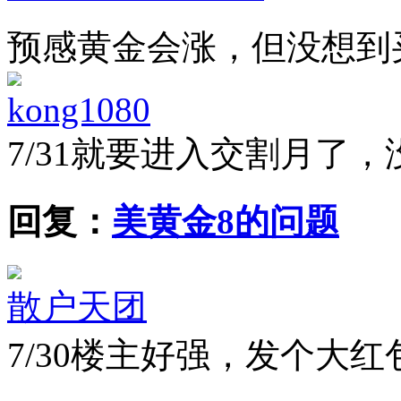
预感黄金会涨，但没想到
kong1080
7/31
就要进入交割月了，
回复：
美黄金8的问题
散户天团
7/30
楼主好强，发个大红