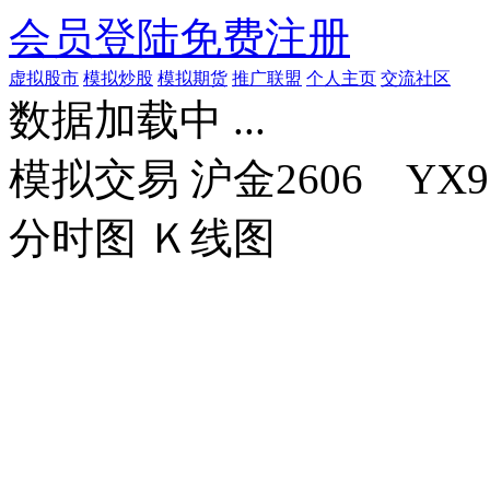
会员登陆
免费注册
虚拟股市
模拟炒股
模拟期货
推广联盟
个人主页
交流社区
数据加载中 ...
模拟交易
沪金2606 YX9
分时图
Ｋ线图