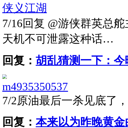
侠义江湖
7/16
回复 @游侠群英总舵
天机不可泄露这种话…
回复：
胡乱猜测一下：今
m4935350537
7/2
原油最后一杀见底了
回复：
本来以为昨晚黄金