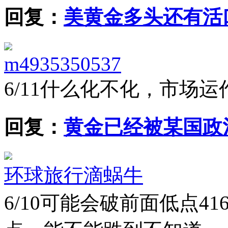
回复：
美黄金多头还有活口
m4935350537
6/11
什么化不化，市场运
回复：
黄金已经被某国政
环球旅行滴蜗牛
6/10
可能会破前面低点41