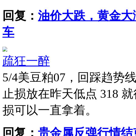
回复：
油价大跌，黄金大
车
疏狂一醉
5/4
美豆粕07，回踩趋势
止损放在昨天低点 318 
损可以一直拿着。
回复：
贵金属反弹行情结