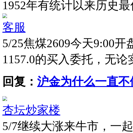
1952年有统计以来历史最低
客服
5/25
焦煤2609今天9:00
1157.0的买入委托，
回复：
沪金为什么一直不
杏坛炒家楼
5/7
继续大涨来牛市，一