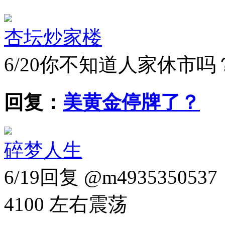
杏坛炒家楼
6/20
你不知道人家休市吗
回复：
美黄金停牌了？
碎梦人生
6/19
回复 @m4935350
4100 左右震荡