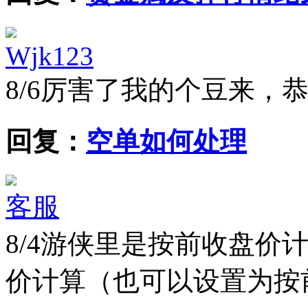
Wjk123
8/6
厉害了我的个豆来，
回复：
空单如何处理
客服
8/4
游侠里是按前收盘价
价计算（也可以设置为按