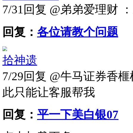
7/31
回复 @弟弟爱理财 
回复：
各位请教个问题
拾神遗
7/29
回复 @牛马证券香榧
此只能让客服帮我
回复：
平一下美白银07