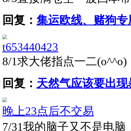
回复：
集运欧线、赌狗专
t653440423
8/1
求大佬指点一二(o^^o)
回复：
天然气应该要出现
晚上23点后不交易
7/31
我的脑子又不是电脑