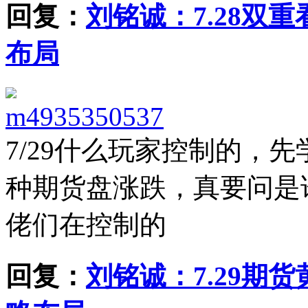
回复：
刘铭诚：7.28双
布局
m4935350537
7/29
什么玩家控制的，先
种期货盘涨跌，真要问是
佬们在控制的
回复：
刘铭诚：7.29期