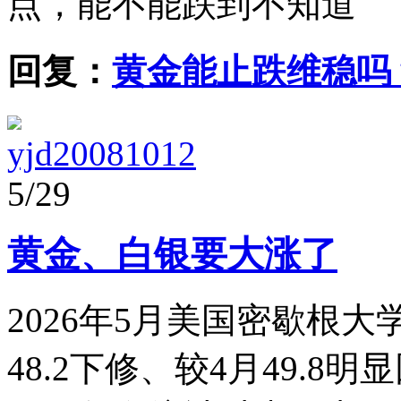
点，能不能跌到不知道
回复：
黄金能止跌维稳吗
yjd20081012
5/29
黄金、白银要大涨了
2026年5月美国密歇根大
48.2下修、较4月49.