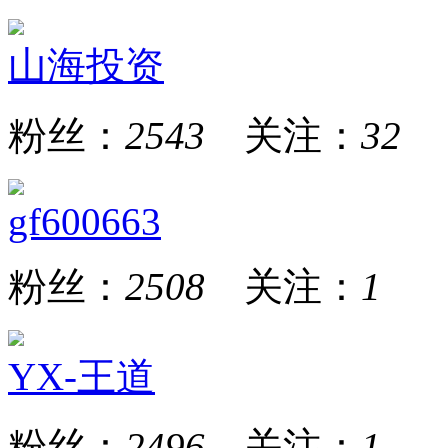
山海投资
粉丝：
2543
关注：
32
gf600663
粉丝：
2508
关注：
1
YX-王道
粉丝：
2496
关注：
1