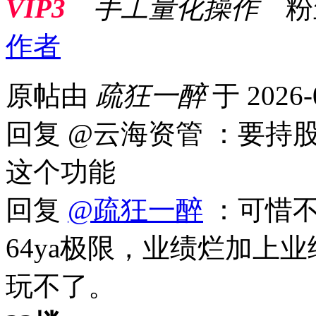
VIP3
手工量化操作
粉
作者
原帖由
疏狂一醉
于 2026-
回复 @云海资管 ：要持
这个功能
回复
@疏狂一醉
：可惜不
64ya极限，业绩烂加上业
玩不了。