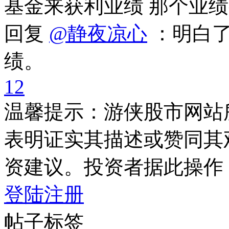
基金来获利业绩 那个业
回复
@静夜凉心
：明白了
绩。
1
2
温馨提示：游侠股市网站
表明证实其描述或赞同其
资建议。投资者据此操作
登陆
注册
帖子标签