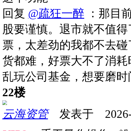
回复
@疏狂一醉
：那目前
股要谨慎。退市就不值得
票，太差劲的我都不去碰
货都难，好票大不了消耗
乱玩公司基金，想要磨时
22楼
云海资管
发表于 2026-05