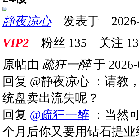
静夜凉心
发表于 2026-05
VIP2
粉丝
135
关注
13
原帖由
疏狂一醉
于 2026-
回复 @静夜凉心 ：请
统盘卖出流失呢？
回复
@疏狂一醉
：当然可
个月后你又要用钻石提业