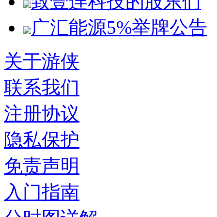
致壹连科技的股东们
广汇能源5%举牌公告
关于游侠
联系我们
注册协议
隐私保护
免责声明
入门指南