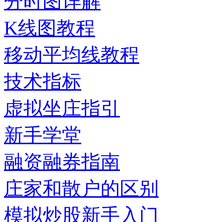
分时图详解
K线图教程
移动平均线教程
技术指标
虚拟坐庄指引
新手学堂
融资融券指南
庄家和散户的区别
模拟炒股新手入门