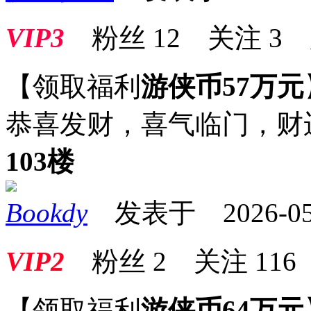
VIP3
粉丝
12
关注
3
【领取福利
游侠币57万元
恭喜发财，喜气临门，财
103楼
Bookdy
发表于 2026-05-1
VIP2
粉丝
2
关注
116
【领取福利
游侠币64万元