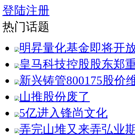
登陆
注册
热门话题
明昇量化基金即将开
皇马科技控股股东郑
新兴铸管800175股价
山推股份废了
5亿进入锋尚文化
弄完山堆又来弄弘业