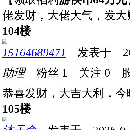
佬发财，大佬大气，发大
104楼
15164689471
发表于 2026-
助理
粉丝
1
关注
0
股
恭喜发财，大吉大利，今
105楼