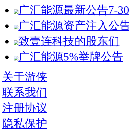
广汇能源最新公告7-3
广汇能源资产注入公
致壹连科技的股东们
广汇能源5%举牌公告
关于游侠
联系我们
注册协议
隐私保护