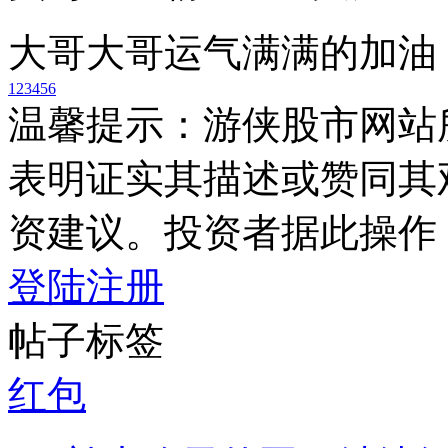
大哥大哥运气满满的加油
1
2
3
4
5
6
温馨提示：游侠股市网站
表明证实其描述或赞同其
资建议。投资者据此操作
登陆
注册
帖子标签
红包