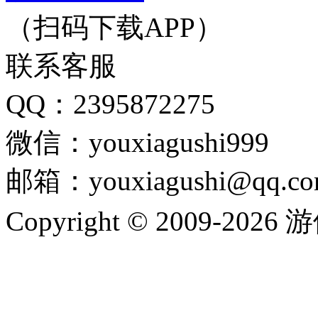
（扫码下载APP）
联系客服
QQ：2395872275
微信：youxiagushi999
邮箱：youxiagushi@qq.c
Copyright © 2009-202