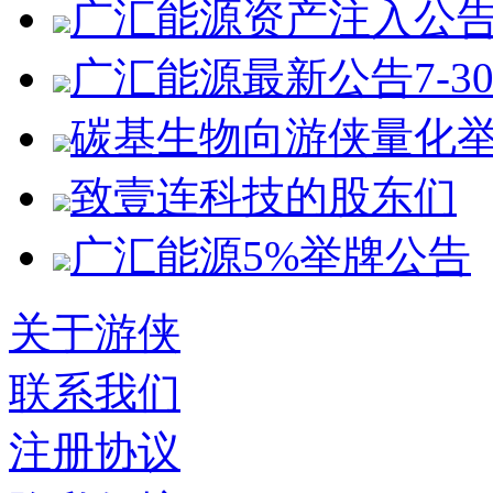
广汇能源资产注入公
广汇能源最新公告7-3
碳基生物向游侠量化
致壹连科技的股东们
广汇能源5%举牌公告
关于游侠
联系我们
注册协议