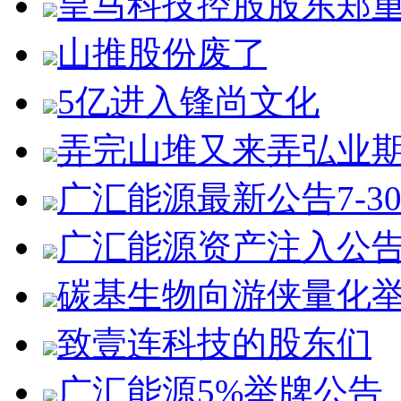
皇马科技控股股东郑
山推股份废了
5亿进入锋尚文化
弄完山堆又来弄弘业
广汇能源最新公告7-3
广汇能源资产注入公
碳基生物向游侠量化
致壹连科技的股东们
广汇能源5%举牌公告