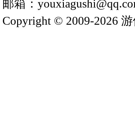
邮箱：youxiagushi@qq.c
Copyright © 2009-202