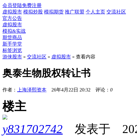
会员登陆
免费注册
虚拟股市
模拟炒股
模拟期货
推广联盟
个人主页
交流社区
官方公告
虚拟股市
模拟&实战
期货商品
新手学堂
标签浏览
游侠股市
»
交流社区
»
虚拟股市
» 查看内容
奥泰生物股权转让书
作者：
上海泽熙资本
26年4月22日 20:32 评论：
0
楼主
y831702742
发表于 2026-0