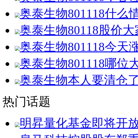
奥泰生物801118什
奥泰生物80118股价
奥泰生物801118今
奥泰生物801118哪
奥泰生物本人要清仓了
热门话题
明昇量化基金即将开