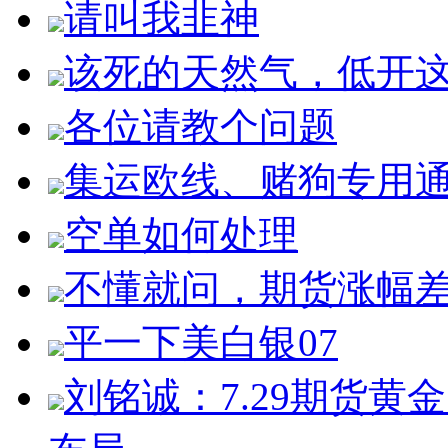
请叫我韭神
该死的天然气，低开
各位请教个问题
集运欧线、赌狗专用
空单如何处理
不懂就问，期货涨幅
平一下美白银07
刘铭诚：7.29期货