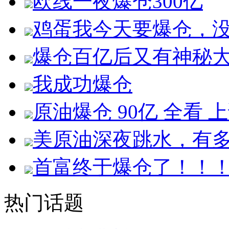
欧线一夜爆仓300亿
鸡蛋我今天要爆仓，
爆仓百亿后又有神秘
我成功爆仓
原油爆仓 90亿 全看
美原油深夜跳水，有
首富终于爆仓了！！
热门话题