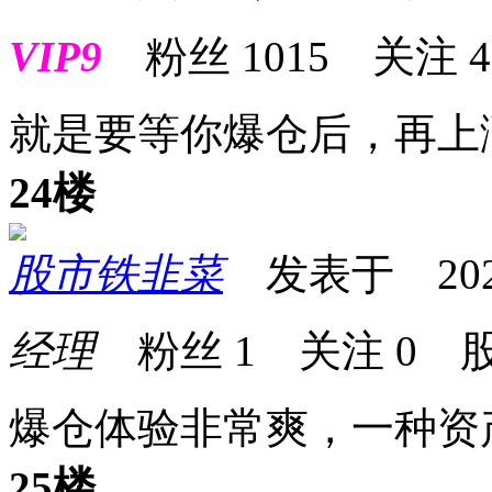
VIP9
粉丝
1015
关注
4
就是要等你爆仓后，再上
24楼
股市铁韭菜
发表于 2026-0
经理
粉丝
1
关注
0
股
爆仓体验非常爽，一种资
25楼