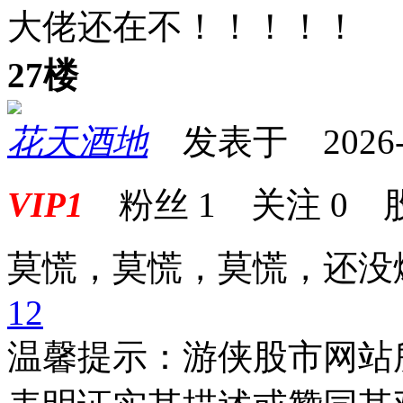
大佬还在不！！！！！
27楼
花天酒地
发表于 2026-04
VIP1
粉丝
1
关注
0
莫慌，莫慌，莫慌，还没
1
2
温馨提示：游侠股市网站