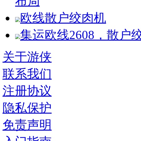
布局
欧线散户绞肉机
集运欧线2608，散户
关于游侠
联系我们
注册协议
隐私保护
免责声明