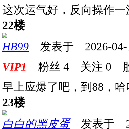
这次运气好，反向操作一
22楼
HB99
发表于 2026-04-15
VIP1
粉丝
4
关注
0
早上应爆了吧，到88，
23楼
白白的黑皮蛋
发表于 2026