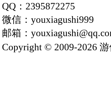
QQ：2395872275
微信：youxiagushi999
邮箱：youxiagushi@qq.c
Copyright © 2009-202