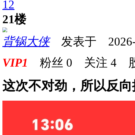
1
2
21楼
背锅大侠
发表于 2026-04
VIP1
粉丝
0
关注
4
这次不对劲，所以反向