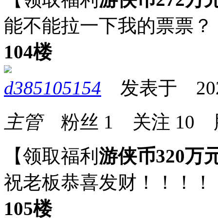
能不能拉一下我的票票？
104楼
d385105154
发表于 2026-
主管
粉丝
1
关注
10
【领取福利
游侠币320万
祝老板恭喜发财！！！！
105楼