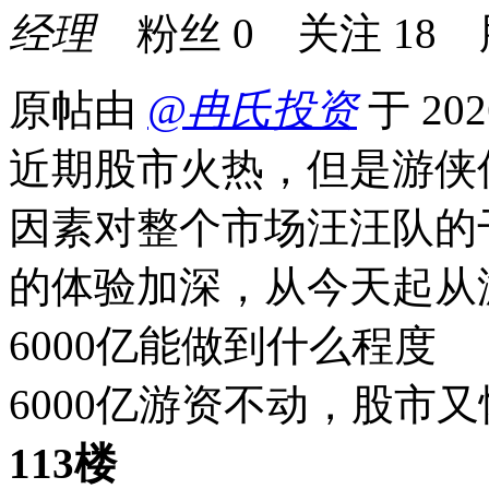
经理
粉丝
0
关注
18
原帖由
@冉氏投资
于 202
近期股市火热，但是游侠
因素对整个市场汪汪队的
的体验加深，从今天起从
6000亿能做到什么程度
6000亿游资不动，股
113楼