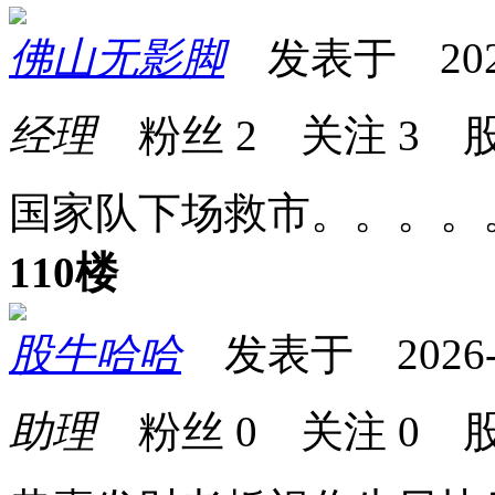
佛山无影脚
发表于 2026-0
经理
粉丝
2
关注
3
股
国家队下场救市。。。。
110楼
股牛哈哈
发表于 2026-01
助理
粉丝
0
关注
0
股