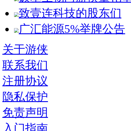
致壹连科技的股东们
广汇能源5%举牌公告
关于游侠
联系我们
注册协议
隐私保护
免责声明
入门指南