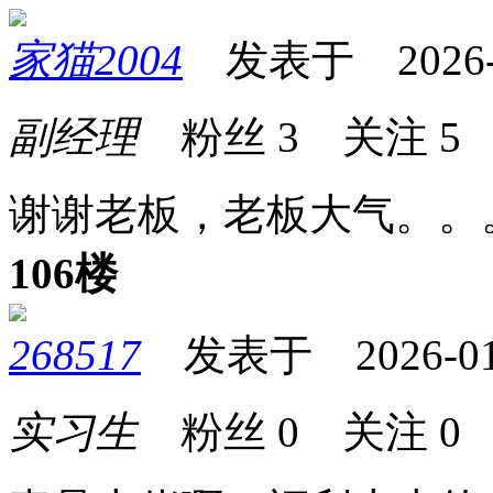
家猫2004
发表于 2026-01
副经理
粉丝
3
关注
5
谢谢老板，老板大气。。
106楼
268517
发表于 2026-01-2
实习生
粉丝
0
关注
0