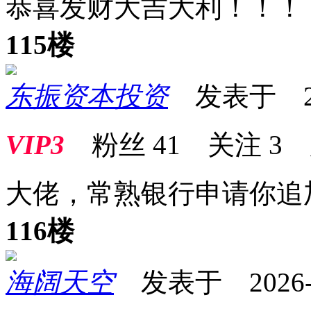
恭喜发财大吉大利！！！
115楼
东振资本投资
发表于 2026
VIP3
粉丝
41
关注
3
大佬，常熟银行申请你追
116楼
海阔天空
发表于 2026-01