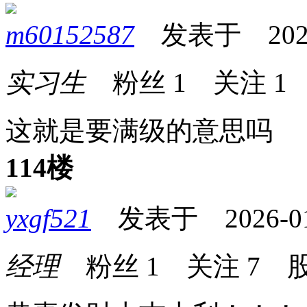
m60152587
发表于 2026-0
实习生
粉丝
1
关注
1
这就是要满级的意思吗
114楼
yxgf521
发表于 2026-01-2
经理
粉丝
1
关注
7
股