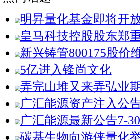
明昇量化基金即将开
皇马科技控股股东郑
新兴铸管800175股价
5亿进入锋尚文化
弄完山堆又来弄弘业
广汇能源资产注入公
广汇能源最新公告7-3
碳基生物向游侠量化