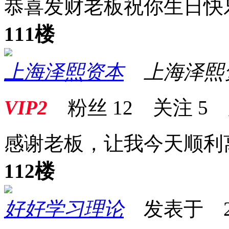
恭喜发财老板祝你生日快
111楼
上海泽熙资本
上海泽熙
VIP2
粉丝
12
关注
5
感谢老板，让我今天顺利
112楼
好好学习理论
发表于 2026