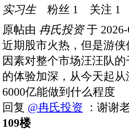
实习生
粉丝
1
关注
1
原帖由
冉氏投资
于 2026-
近期股市火热，但是游侠
因素对整个市场汪汪队的
的体验加深，从今天起从
6000亿能做到什么程度
回复
@冉氏投资
：谢谢老
109楼