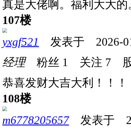
真是大佬啊。福利大大的
107楼
yxgf521
发表于 2026-01-2
经理
粉丝
1
关注
7
股
恭喜发财大吉大利！！！
108楼
m6778205657
发表于 2026