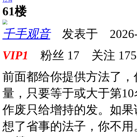
1
2
3
4
61楼
千手观音
发表于 2026-01
VIP1
粉丝
17
关注
175
前面都给你提供方法了，
量，只要等于或大于第1
作废只给增持的发。如果
想了省事的法子，你不用