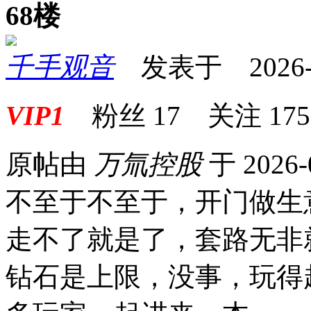
68楼
千手观音
发表于 2026-01
VIP1
粉丝
17
关注
175
原帖由
万氚控股
于 2026-
不至于不至于，开门做生
走不了就是了，套路无非
钻石是上限，没事，玩得