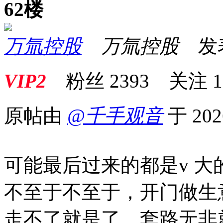
62楼
万氚控股
万氚控股
发表于
VIP2
粉丝
2393
关注
1
原帖由
@千手观音
于 202
可能最后过来的都是v 大
不至于不至于，开门做生
走不了就是了，套路无非