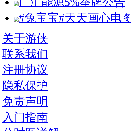
广汇能源5%举牌公告
#兔宝宝#天天画心电
关于游侠
联系我们
注册协议
隐私保护
免责声明
入门指南