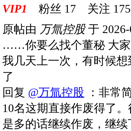
VIP1
粉丝
17
关注
175
原帖由
万氚控股
于 2026-
……你要么找个董秘 大
我几天上一次，有时候想
了
回复
@万氚控股
：非常简
10名这期直接作废得了
是多的话继续作废，继续