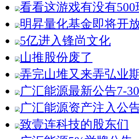
看看这游戏有没有500
明昇量化基金即将开
5亿进入锋尚文化
山推股份废了
弄完山堆又来弄弘业
广汇能源最新公告7-3
广汇能源资产注入公
致壹连科技的股东们