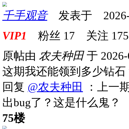
千手观音
发表于 2026-02
VIP1
粉丝
17
关注
175
原帖由
农夫种田
于 2026-
这期我还能领到多少钻
回复
@农夫种田
：上一期
出bug了？这是什么鬼？
75楼