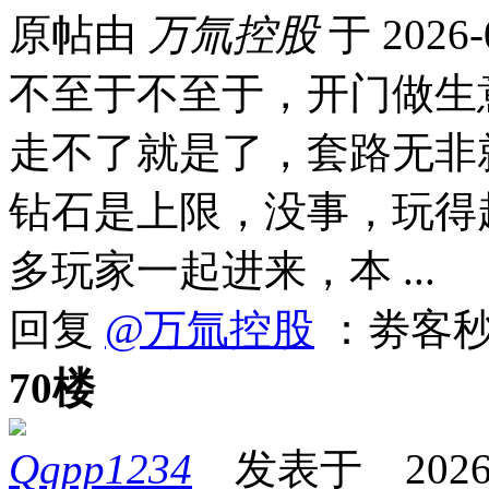
原帖由
万氚控股
于 2026-
不至于不至于，开门做生
走不了就是了，套路无非
钻石是上限，没事，玩得
多玩家一起进来，本 ...
回复
@万氚控股
：劵客
70楼
Qqpp1234
发表于 2026-01