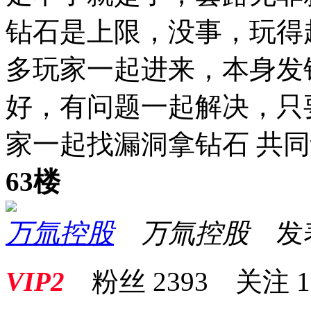
钻石是上限，没事，玩得
多玩家一起进来，本身发
好，有问题一起解决，只
家一起找漏洞拿钻石 共
63楼
万氚控股
万氚控股
发表于
VIP2
粉丝
2393
关注
1