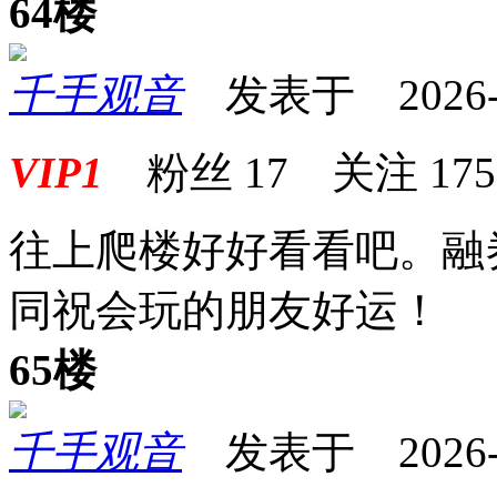
64楼
千手观音
发表于 2026-01
VIP1
粉丝
17
关注
175
往上爬楼好好看看吧。融
同祝会玩的朋友好运！
65楼
千手观音
发表于 2026-01