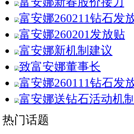
富安娜新春股价接力
富安娜260211钻石发
富安娜260201发放贴
富安娜新机制建议
致富安娜董事长
富安娜260111钻石发
富安娜送钻石活动机
热门话题