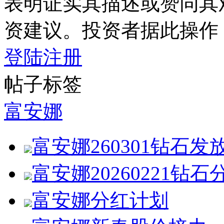
表明证实其描述或赞同其
资建议。投资者据此操作
登陆
注册
帖子标签
富安娜
富安娜260301钻石发
富安娜20260221钻石
富安娜分红计划