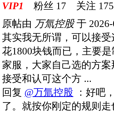
VIP1
粉丝
17
关注
175
原帖由
万氚控股
于 2026-
其实我无所谓，可以接受这
花1800块钱而已，主要
家服，大家自己选的方案
接受和认可这个方 ...
回复
@万氚控股
：好吧，
了。就按你刚定的规则走