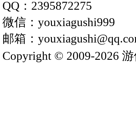
QQ：2395872275
微信：youxiagushi999
邮箱：youxiagushi@qq.c
Copyright © 2009-202