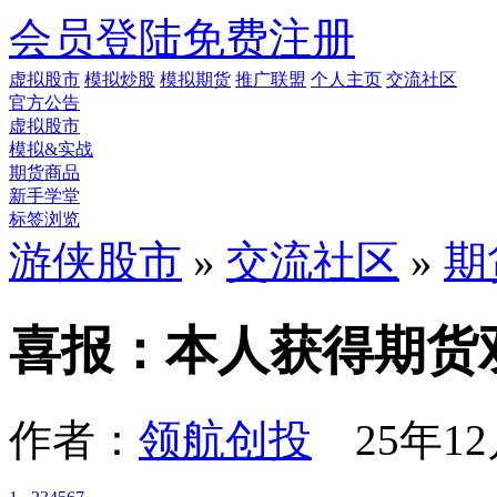
会员登陆
免费注册
虚拟股市
模拟炒股
模拟期货
推广联盟
个人主页
交流社区
官方公告
虚拟股市
模拟&实战
期货商品
新手学堂
标签浏览
游侠股市
»
交流社区
»
期
喜报：本人获得期货
作者：
领航创投
25年12