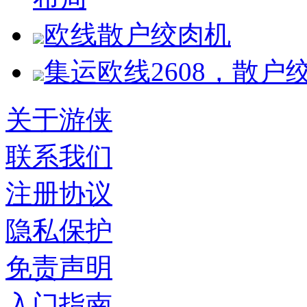
欧线散户绞肉机
集运欧线2608，散户
关于游侠
联系我们
注册协议
隐私保护
免责声明
入门指南