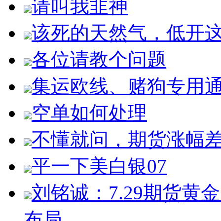
请叫我韭神
该死的天然气，低开
各位请教个问题
集运欧线、赌狗专用
空单如何处理
不懂就问，期货涨幅
平一下美白银07
刘铭诚：7.29期货
布局