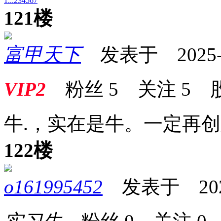
1...
2
3
4
5
6
7
121楼
富甲天下
发表于 2025-12
VIP2
粉丝
5
关注
5
牛.，实在是牛。一定再
122楼
o161995452
发表于 2025-