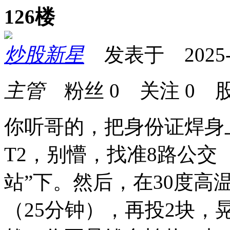
126楼
炒股新星
发表于 2025-12
主管
粉丝
0
关注
0
股
你听哥的，把身份证焊身
T2，别懵，找准8路公交
站”下。然后，在30度高温
（25分钟），再投2块，