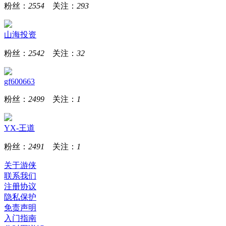
粉丝：
2554
关注：
293
山海投资
粉丝：
2542
关注：
32
gf600663
粉丝：
2499
关注：
1
YX-王道
粉丝：
2491
关注：
1
关于游侠
联系我们
注册协议
隐私保护
免责声明
入门指南