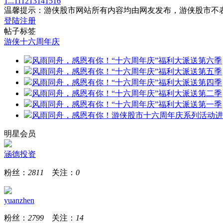
1...
11
12
13
14
15
16
温馨提示：游侠股市网站所有内容均由网友发布，游侠股市不
登陆
注册
帖子标签
游侠十六周年庆
风雨同舟，感恩有你！“十六周年庆”福利大派送第六季
风雨同舟，感恩有你！“十六周年庆”福利大派送第五季
风雨同舟，感恩有你！“十六周年庆”福利大派送第四季
风雨同舟，感恩有你！“十六周年庆”福利大派送第二季
风雨同舟，感恩有你！“十六周年庆”福利大派送第一季
风雨同舟，感恩有你！游侠股市十六周年庆系列活动进
明星会员
涵德投资
粉丝：
2811
关注：
0
yuanzhen
粉丝：
2799
关注：
14