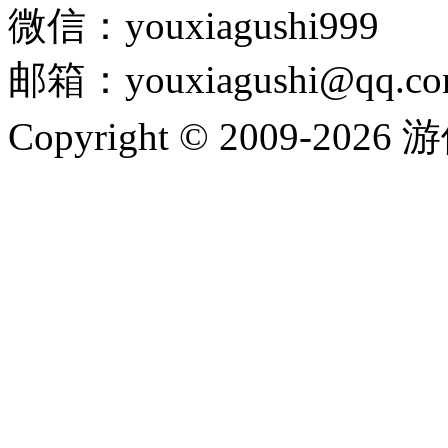
微信：youxiagushi999
邮箱：youxiagushi@qq.c
Copyright © 2009-202