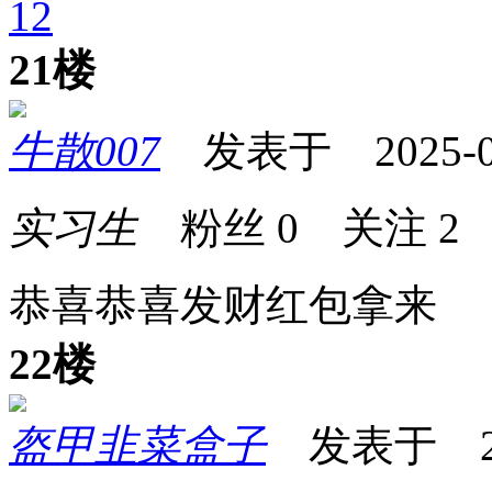
1
2
21楼
牛散007
发表于 2025-08-
实习生
粉丝
0
关注
2
恭喜恭喜发财红包拿来
22楼
盔甲韭菜盒子
发表于 2025