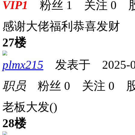
VIP1
粉丝
1
关注
0
感谢大佬福利恭喜发财
27楼
plmx215
发表于 2025-09-
职员
粉丝
0
关注
0
股
老板大发()
28楼