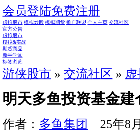
会员登陆
免费注册
虚拟股市
模拟炒股
模拟期货
推广联盟
个人主页
交流社区
官方公告
虚拟股市
模拟&实战
期货商品
新手学堂
标签浏览
游侠股市
»
交流社区
»
虚
明天多鱼投资基金建
作者：
多鱼集团
25年8月