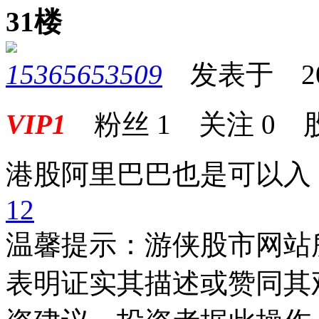
31楼
15365653509
发表于 2025-
VIP1
粉丝
1
关注
0
港股阿里巴巴也是可以入
1
2
温馨提示：游侠股市网站
表明证实其描述或赞同其