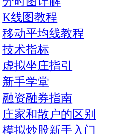
分时图详解
K线图教程
移动平均线教程
技术指标
虚拟坐庄指引
新手学堂
融资融券指南
庄家和散户的区别
模拟炒股新手入门