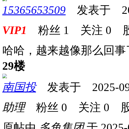
15365653509
发表于 2025-
VIP1
粉丝
1
关注
0
哈哈，越来越像那么回事
29楼
南国投
发表于 2025-09-0
助理
粉丝
0
关注
0
股
原帖由
多鱼集团
于 2025-