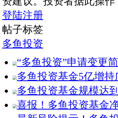
资建议。投资者据此操作
登陆
注册
帖子标签
多鱼投资
“多鱼投资”申请变更简
多鱼投资基金5亿增持
多鱼投资基金规模达
喜报！多鱼投资基金净值1