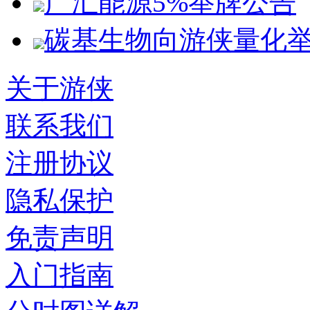
广汇能源5%举牌公告
碳基生物向游侠量化
关于游侠
联系我们
注册协议
隐私保护
免责声明
入门指南