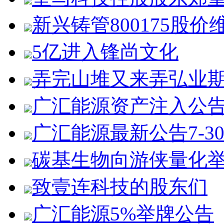
新兴铸管800175股价
5亿进入锋尚文化
弄完山堆又来弄弘业
广汇能源资产注入公
广汇能源最新公告7-3
碳基生物向游侠量化
致壹连科技的股东们
广汇能源5%举牌公告