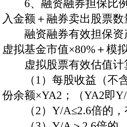
6、融资融券担保比例
入金额＋融券卖出股票数
融资融券有效担保资产
虚拟基金市值×80%＋模拟
虚拟股票有效估值计
（1）每股收益（不含附
份余额×YA2；（YA2即
（2）Y/A≤2.6倍的
（3）Y/A＞2.6倍的，