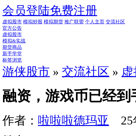
会员登陆
免费注册
虚拟股市
模拟炒股
模拟期货
推广联盟
个人主页
交流社区
官方公告
虚拟股市
模拟&实战
期货商品
新手学堂
标签浏览
游侠股市
»
交流社区
»
虚
融资，游戏币已经到
作者：
啦啦啦德玛亚
25年