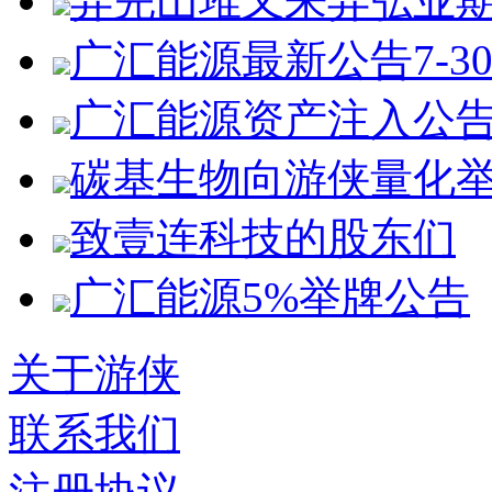
弄完山堆又来弄弘业
广汇能源最新公告7-3
广汇能源资产注入公
碳基生物向游侠量化
致壹连科技的股东们
广汇能源5%举牌公告
关于游侠
联系我们