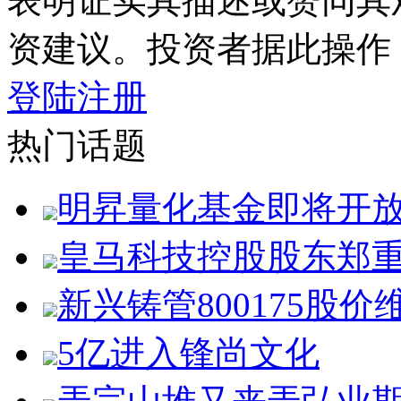
表明证实其描述或赞同其
资建议。投资者据此操作
登陆
注册
热门话题
明昇量化基金即将开
皇马科技控股股东郑
新兴铸管800175股价
5亿进入锋尚文化