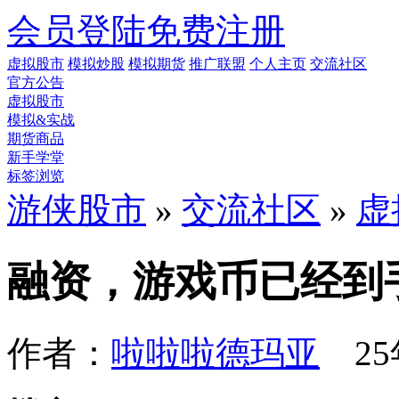
会员登陆
免费注册
虚拟股市
模拟炒股
模拟期货
推广联盟
个人主页
交流社区
官方公告
虚拟股市
模拟&实战
期货商品
新手学堂
标签浏览
游侠股市
»
交流社区
»
虚
融资，游戏币已经到
作者：
啦啦啦德玛亚
25年