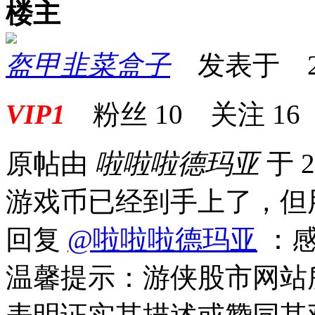
楼主
盔甲韭菜盒子
发表于 2025
VIP1
粉丝
10
关注
16
原帖由
啦啦啦德玛亚
于 2
游戏币已经到手上了，但
回复
@啦啦啦德玛亚
：感
温馨提示：游侠股市网站