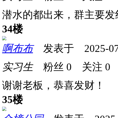
潜水的都出来，群主要发
34楼
啊布布
发表于 2025-07-2
实习生
粉丝
0
关注
0
谢谢老板，恭喜发财！
35楼