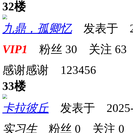
32楼
九鼎，孤卿忆
发表于 2025
VIP1
粉丝
30
关注
63
感谢感谢 123456
33楼
卡拉彼丘
发表于 2025-07
实习生
粉丝
0
关注
0