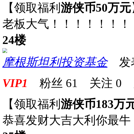
【领取福利
游侠币50万元
老板大气！！！！！！！
24楼
摩根斯坦利投资基金
发表于
VIP1
粉丝
61
关注
0
【领取福利
游侠币183万
恭喜发财大吉大利你最牛