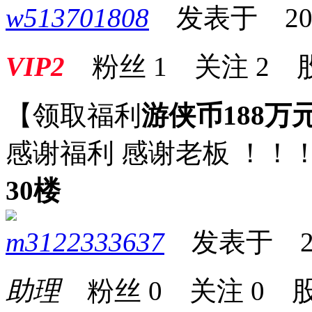
w513701808
发表于 2025-
VIP2
粉丝
1
关注
2
【领取福利
游侠币188万
感谢福利 感谢老板 ！！
30楼
m3122333637
发表于 2025
助理
粉丝
0
关注
0
股