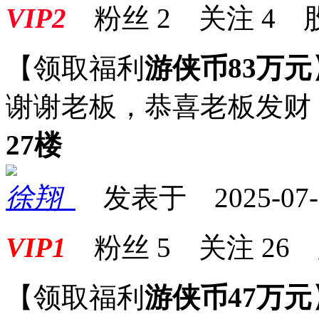
VIP2
粉丝
2
关注
4
【领取福利
游侠币83万元
谢谢老板，恭喜老板发财
27楼
徐翔_
发表于 2025-07-26
VIP1
粉丝
5
关注
26
【领取福利
游侠币47万元