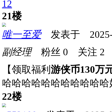
1
2
21楼
唯一至爱
发表于 2025-07
副经理
粉丝
0
关注
2
【领取福利
游侠币130万
哈哈哈哈哈哈哈哈哈哈哈
22楼