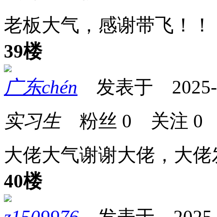
老板大气，感谢带飞！！
39楼
广东chén
发表于 2025-07
实习生
粉丝
0
关注
0
大佬大气谢谢大佬，大佬
40楼
z1509976
发表于 2025-07