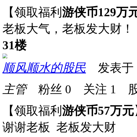
【领取福利
游侠币129万
老板大气，老板发大财！
31楼
顺风顺水的股民
发表于 20
主管
粉丝
0
关注
1
股
【领取福利
游侠币57万元
谢谢老板 老板发大财