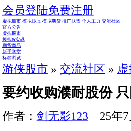
会员登陆
免费注册
虚拟股市
模拟炒股
模拟期货
推广联盟
个人主页
交流社区
官方公告
虚拟股市
模拟&实战
期货商品
新手学堂
标签浏览
游侠股市
»
交流社区
»
虚
要约收购濮耐股份 
作者：
剑无影123
25年7月