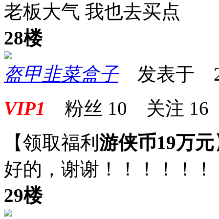
老板大气 我也去买点
28楼
盔甲韭菜盒子
发表于 2025
VIP1
粉丝
10
关注
16
【领取福利
游侠币19万元
好的，谢谢！！！！！！
29楼