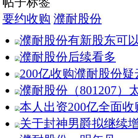
帖子标签
要约收购
濮耐股份
濮耐股份有新股东可
濮耐股份后续看多
200亿收购濮耐股份
濮耐股份（801207
本人出资200亿全面收
关于封神男爵拟继续增