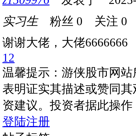
实习生
粉丝
0
关注
0
谢谢大佬，大佬6666666
1
2
温馨提示：游侠股市网站
表明证实其描述或赞同其
资建议。投资者据此操作
登陆
注册