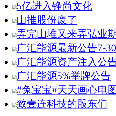
5亿进入锋尚文化
山推股份废了
弄完山堆又来弄弘业
广汇能源最新公告7-3
广汇能源资产注入公
广汇能源5%举牌公告
#兔宝宝#天天画心电
致壹连科技的股东们