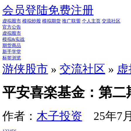
会员登陆
免费注册
虚拟股市
模拟炒股
模拟期货
推广联盟
个人主页
交流社区
官方公告
虚拟股市
模拟&实战
期货商品
新手学堂
标签浏览
游侠股市
»
交流社区
»
虚
平安喜楽基金：第二
作者：
木子投资
25年7月