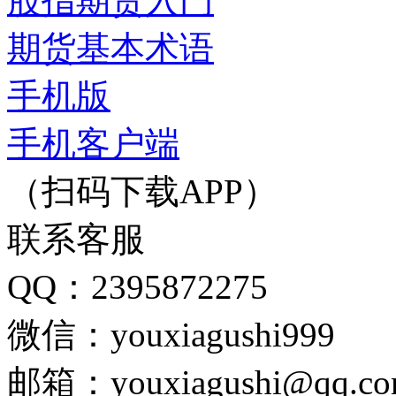
股指期货入门
期货基本术语
手机版
手机客户端
（扫码下载APP）
联系客服
QQ：2395872275
微信：youxiagushi999
邮箱：youxiagushi@qq.c