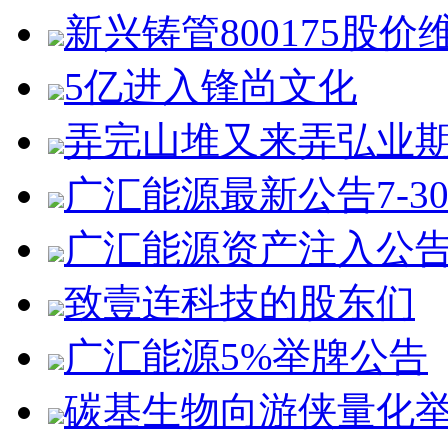
新兴铸管800175股价
5亿进入锋尚文化
弄完山堆又来弄弘业
广汇能源最新公告7-3
广汇能源资产注入公
致壹连科技的股东们
广汇能源5%举牌公告
碳基生物向游侠量化