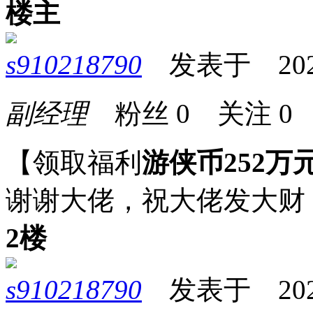
楼主
s910218790
发表于 2025-0
副经理
粉丝
0
关注
0
【领取福利
游侠币252万
谢谢大佬，祝大佬发大财
2楼
s910218790
发表于 2025-0