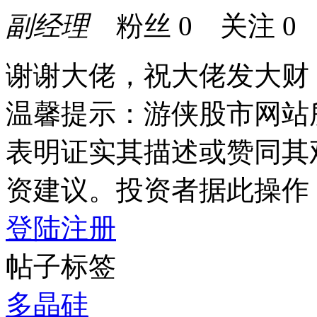
副经理
粉丝
0
关注
0
谢谢大佬，祝大佬发大财
温馨提示：游侠股市网站
表明证实其描述或赞同其
资建议。投资者据此操作
登陆
注册
帖子标签
多晶硅