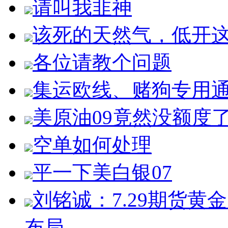
请叫我韭神
该死的天然气，低开
各位请教个问题
集运欧线、赌狗专用
美原油09竟然没额度
空单如何处理
平一下美白银07
刘铭诚：7.29期货
布局