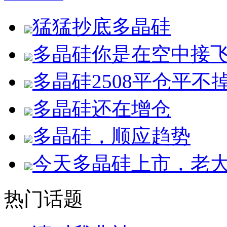
猛猛抄底多晶硅
多晶硅你是在空中接
多晶硅2508平仓平
多晶硅还在增仓
多晶硅，顺应趋势
今天多晶硅上市，老
热门话题