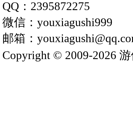
QQ：2395872275
微信：youxiagushi999
邮箱：youxiagushi@qq.c
Copyright © 2009-202