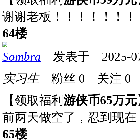
谢谢老板！！！！！！！
64楼
Sombra
发表于 2025-07-1
实习生
粉丝
0
关注
0
【领取福利
游侠币65万元
前两天做空了，忍到现在
65楼