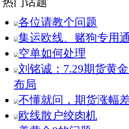
热门话题
各位请教个问题
集运欧线、赌狗专用
空单如何处理
刘铭诚：7.29期货
布局
不懂就问，期货涨幅
欧线散户绞肉机