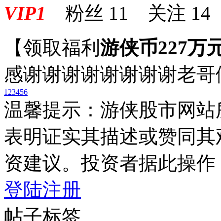
VIP1
粉丝
11
关注
14
【领取福利
游侠币227万
感谢谢谢谢谢谢谢谢老哥
1
2
3
4
5
6
温馨提示：游侠股市网站
表明证实其描述或赞同其
资建议。投资者据此操作
登陆
注册
帖子标签