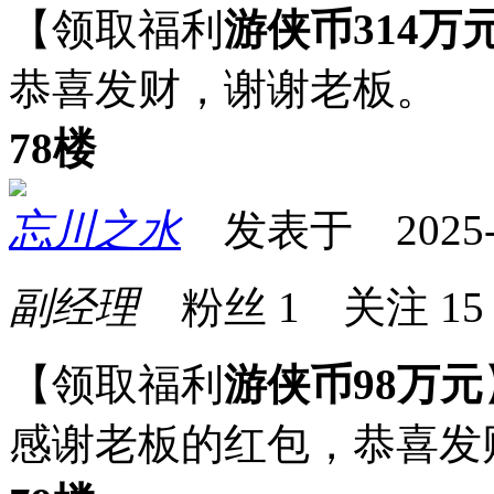
【领取福利
游侠币314万
恭喜发财，谢谢老
78楼
忘川之水
发表于 2025-07
副经理
粉丝
1
关注
15
【领取福利
游侠币98万元
感谢老板的红包，恭喜发