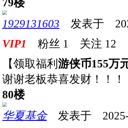
79楼
1929131603
发表于 2025-
VIP1
粉丝
1
关注
12
【领取福利
游侠币155万
谢谢老板恭喜发财！！！
80楼
华夏基金
发表于 2025-07