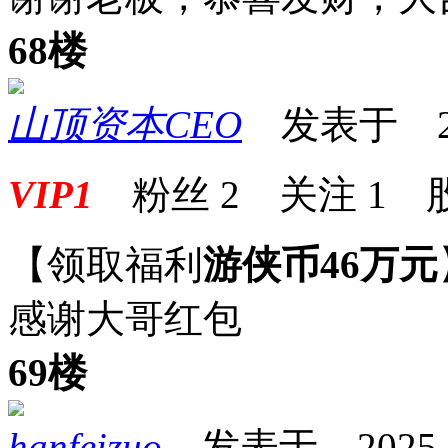
68楼
山顶资本CEO
发表于 2025
VIP1
粉丝
2
关注
1
【领取福利
游侠币46万元
感谢大哥红包
69楼
hanfeizuo
发表于 2025-07