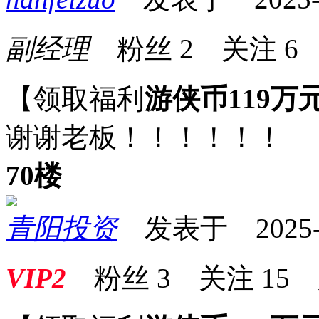
副经理
粉丝
2
关注
6
【领取福利
游侠币119万
谢谢老板！！！！！！
70楼
青阳投资
发表于 2025-07
VIP2
粉丝
3
关注
15