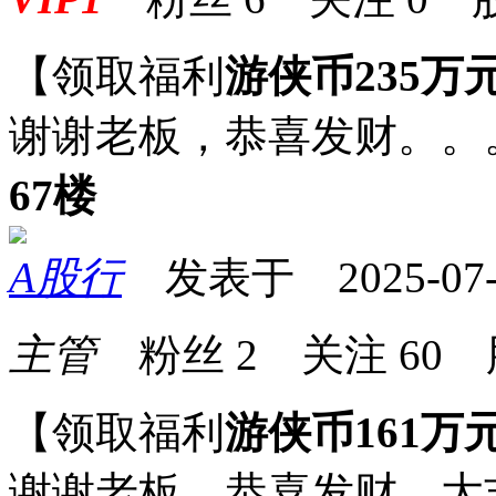
【领取福利
游侠币235万
谢谢老板，恭喜发财。。
67楼
A股行
发表于 2025-07-18
主管
粉丝
2
关注
60
【领取福利
游侠币161万
谢谢老板，恭喜发财，大