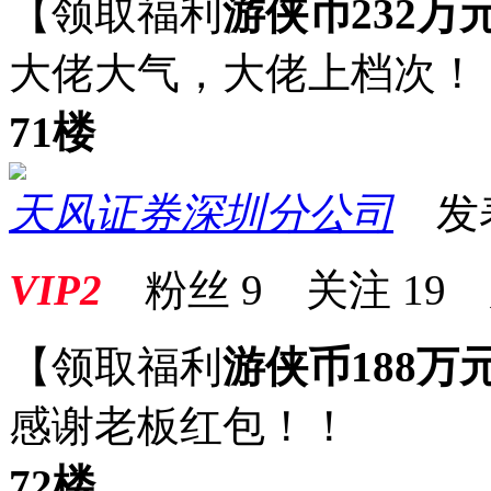
【领取福利
游侠币232万
大佬大气，大佬上档次！
71楼
天风证券深圳分公司
发表于
VIP2
粉丝
9
关注
19
【领取福利
游侠币188万
感谢老板红包！！
72楼