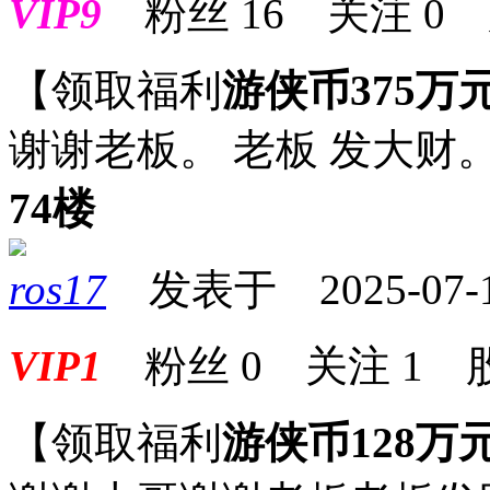
VIP9
粉丝
16
关注
0
【领取福利
游侠币375万
谢谢老板。 老板 发大财
74楼
ros17
发表于 2025-07-18
VIP1
粉丝
0
关注
1
【领取福利
游侠币128万