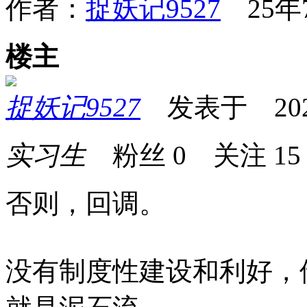
作者：
捉妖记9527
25年7
楼主
捉妖记9527
发表于 2025-0
实习生
粉丝
0
关注
15
否则，回调。
没有制度性建设和利好，