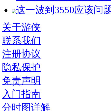
这一波到3550应该问
关于游侠
联系我们
注册协议
隐私保护
免责声明
入门指南
分时图详解