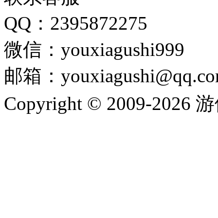
QQ：2395872275
微信：youxiagushi999
邮箱：youxiagushi@qq.c
Copyright © 2009-202