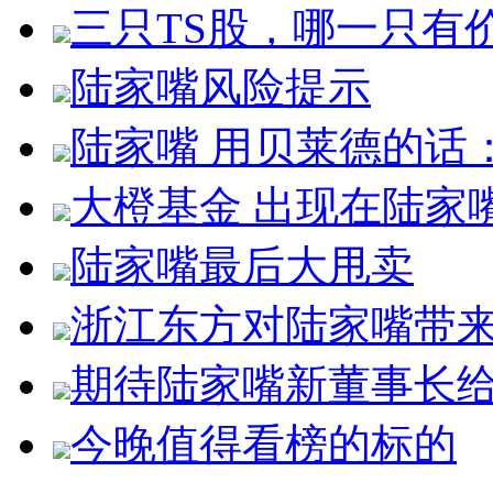
三只TS股，哪一只有
陆家嘴风险提示
陆家嘴 用贝莱德的话
大橙基金 出现在陆家
陆家嘴最后大甩卖
浙江东方对陆家嘴带
期待陆家嘴新董事长
今晚值得看榜的标的