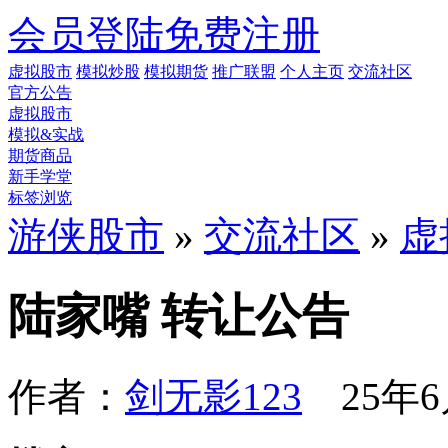
会员登陆
免费注册
虚拟股市
模拟炒股
模拟期货
推广联盟
个人主页
交流社区
官方公告
虚拟股市
模拟&实战
期货商品
新手学堂
标签浏览
游侠股市
»
交流社区
»
虚
陆家嘴 转让公告
作者：
剑无影123
25年6月