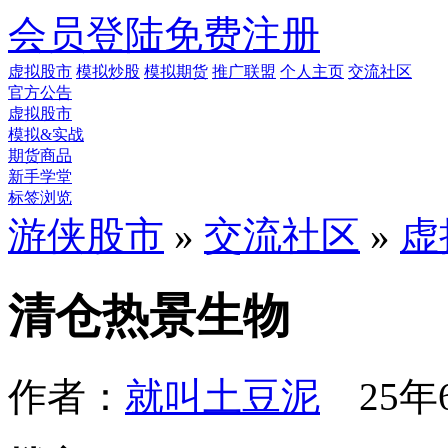
会员登陆
免费注册
虚拟股市
模拟炒股
模拟期货
推广联盟
个人主页
交流社区
官方公告
虚拟股市
模拟&实战
期货商品
新手学堂
标签浏览
游侠股市
»
交流社区
»
虚
清仓热景生物
作者：
就叫土豆泥
25年6