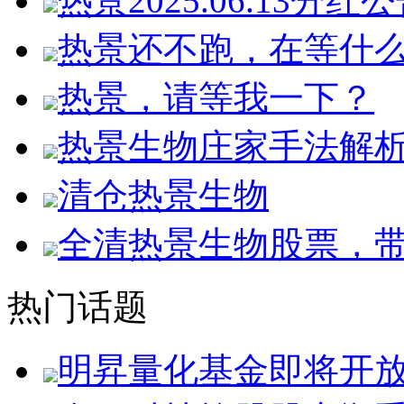
热景2025.06.13分红
热景还不跑，在等什
热景，请等我一下？
热景生物庄家手法解
清仓热景生物
全清热景生物股票，
热门话题
明昇量化基金即将开