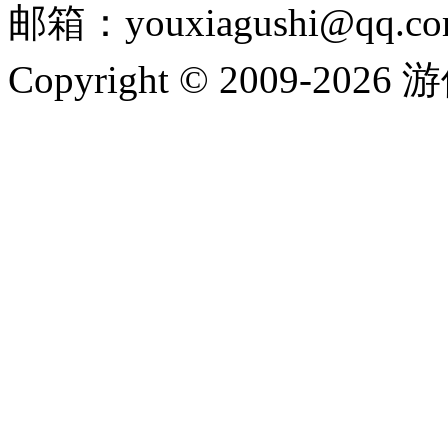
邮箱：youxiagushi@qq.c
Copyright © 2009-202