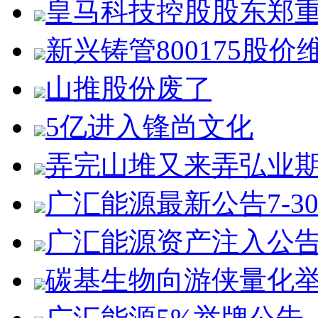
皇马科技控股股东郑
新兴铸管800175股价
山推股份废了
5亿进入锋尚文化
弄完山堆又来弄弘业
广汇能源最新公告7-3
广汇能源资产注入公
碳基生物向游侠量化