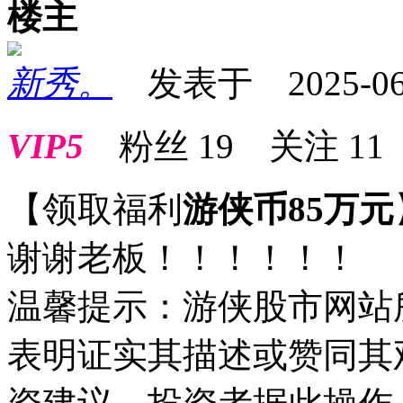
楼主
新秀。
发表于 2025-06-1
VIP5
粉丝
19
关注
11
【领取福利
游侠币85万元
谢谢老板！！！！！！
温馨提示：游侠股市网站
表明证实其描述或赞同其