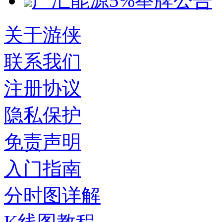
广汇能源5%举牌公告
关于游侠
联系我们
注册协议
隐私保护
免责声明
入门指南
分时图详解