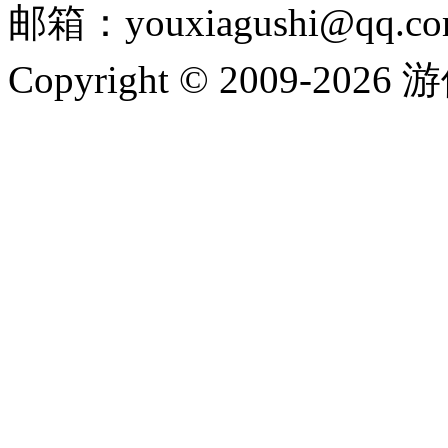
邮箱：youxiagushi@qq.c
Copyright © 2009-202