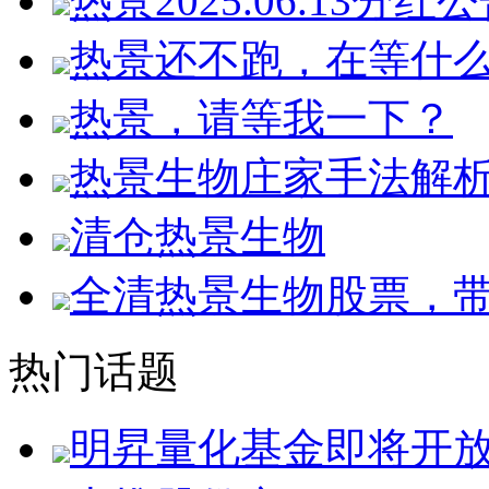
热景2025.06.13分红
热景还不跑，在等什
热景，请等我一下？
热景生物庄家手法解
清仓热景生物
全清热景生物股票，
热门话题
明昇量化基金即将开