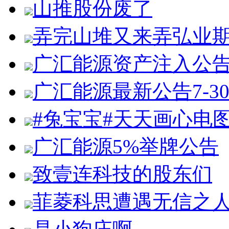
山推股份废了
弄完山堆又来弄弘业
广汇能源资产注入公
广汇能源最新公告7-3
#兔宝宝#天天画心电
广汇能源5%举牌公告
致壹连科技的股东们
菲菱科思遭遇无信之