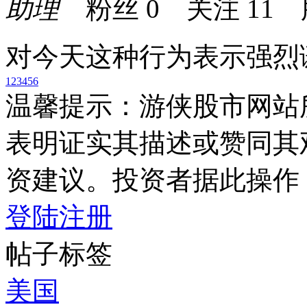
助理
粉丝
0
关注
11
对今天这种行为表示强烈
1
2
3
4
5
6
温馨提示：游侠股市网站
表明证实其描述或赞同其
资建议。投资者据此操作
登陆
注册
帖子标签
美国