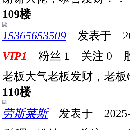
109楼
15365653509
发表于 2025-
VIP1
粉丝
1
关注
0
老板大气老板发财，老板6
110楼
劳斯莱斯
发表于 2025-06