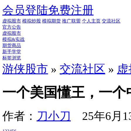
会员登陆
免费注册
虚拟股市
模拟炒股
模拟期货
推广联盟
个人主页
交流社区
官方公告
虚拟股市
模拟&实战
期货商品
新手学堂
标签浏览
游侠股市
»
交流社区
»
虚
一个美国懂王，一个
作者：
刀小刀
25年6月13