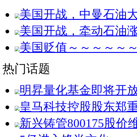
美国开战，中曼石油
美国开战，牵动石油
美国贬值～～～～～
热门话题
明昇量化基金即将开
皇马科技控股股东郑
新兴铸管800175股价