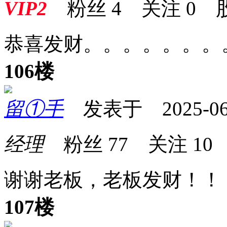
VIP2
粉丝
4
关注
0
恭喜发财。。。。。。。
106楼
留①手
发表于 2025-06-1
经理
粉丝
77
关注
10
谢谢老板，老板发财！！
107楼