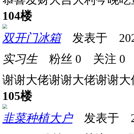
104楼
双开门冰箱
发表于 2025-0
实习生
粉丝
0
关注
0
谢谢大佬谢谢大佬谢谢大
105楼
韭菜种植大户
发表于 2025