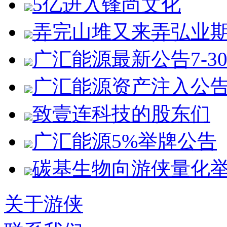
5亿进入锋尚文化
弄完山堆又来弄弘业
广汇能源最新公告7-3
广汇能源资产注入公
致壹连科技的股东们
广汇能源5%举牌公告
碳基生物向游侠量化
关于游侠