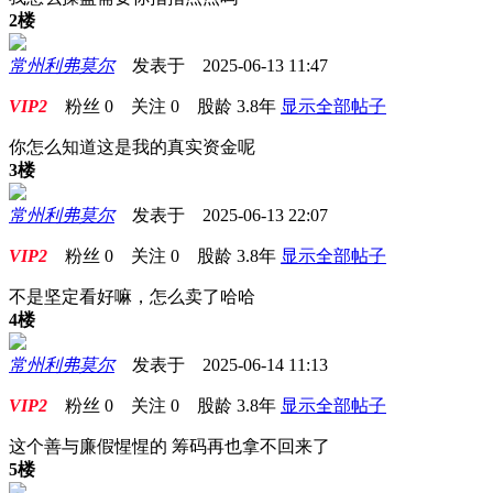
2楼
常州利弗莫尔
发表于 2025-06-13 11:47
VIP2
粉丝
0
关注
0
股龄
3.8年
显示全部帖子
你怎么知道这是我的真实资金呢
3楼
常州利弗莫尔
发表于 2025-06-13 22:07
VIP2
粉丝
0
关注
0
股龄
3.8年
显示全部帖子
不是坚定看好嘛，怎么卖了哈哈
4楼
常州利弗莫尔
发表于 2025-06-14 11:13
VIP2
粉丝
0
关注
0
股龄
3.8年
显示全部帖子
这个善与廉假惺惺的 筹码再也拿不回来了
5楼