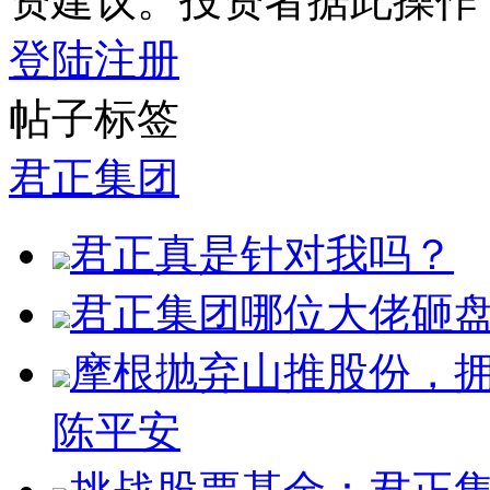
资建议。投资者据此操作
登陆
注册
帖子标签
君正集团
君正真是针对我吗？
君正集团哪位大佬砸
摩根抛弃山推股份，拥
陈平安