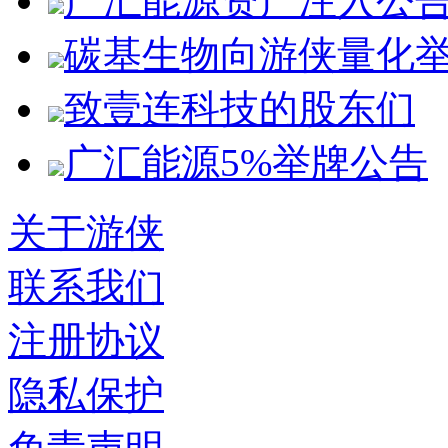
广汇能源资产注入公
碳基生物向游侠量化
致壹连科技的股东们
广汇能源5%举牌公告
关于游侠
联系我们
注册协议
隐私保护