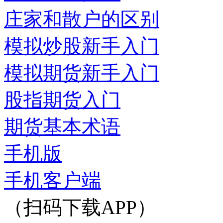
庄家和散户的区别
模拟炒股新手入门
模拟期货新手入门
股指期货入门
期货基本术语
手机版
手机客户端
（扫码下载APP）