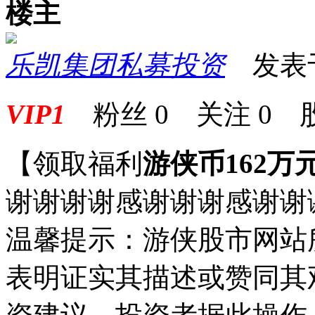
楼主
乐凯集团私募投资
发表于 2
VIP1
粉丝
0
关注
0
【领取福利
游侠币162万
谢谢谢谢感谢谢谢感谢谢
温馨提示：游侠股市网站
表明证实其描述或赞同其