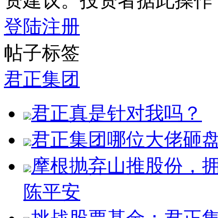
资建议。投资者据此操作
登陆
注册
帖子标签
君正集团
君正真是针对我吗？
君正集团哪位大佬砸
摩根抛弃山推股份，拥
陈平安