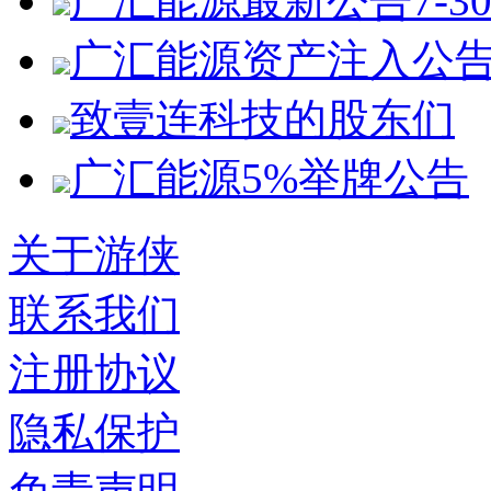
广汇能源最新公告7-3
广汇能源资产注入公
致壹连科技的股东们
广汇能源5%举牌公告
关于游侠
联系我们
注册协议
隐私保护