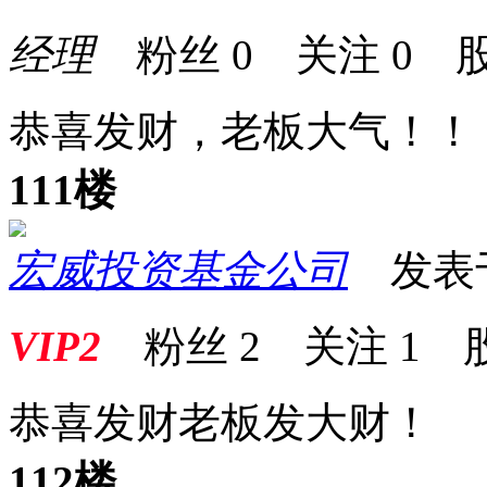
经理
粉丝
0
关注
0
股
恭喜发财，老板大气！！
111楼
宏威投资基金公司
发表于 2
VIP2
粉丝
2
关注
1
恭喜发财老板发大财！
112楼