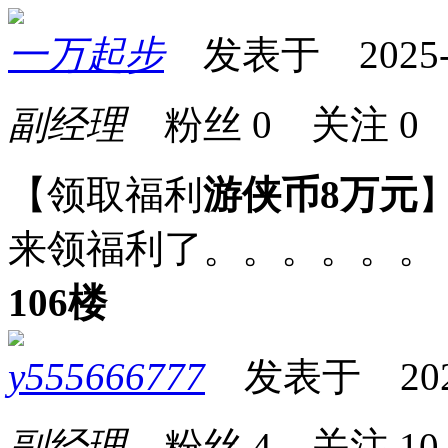
一万起步
发表于 2025-04
副经理
粉丝
0
关注
0
【领取福利
游侠币8万元
来领福利了。。。。。。
106楼
y555666777
发表于 2025-0
副经理
粉丝
4
关注
10