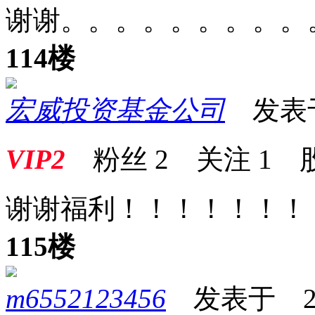
谢谢。。。。。。。。。
114楼
宏威投资基金公司
发表于 2
VIP2
粉丝
2
关注
1
谢谢福利！！！！！！！
115楼
m6552123456
发表于 2025