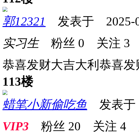
郭12321
发表于 2025-04-
实习生
粉丝
0
关注
3
恭喜发财大吉大利恭喜发
113楼
蜡笔小新偷吃鱼
发表于 20
VIP3
粉丝
20
关注
4