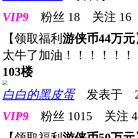
VIP9
粉丝
18
关注
16
【领取福利
游侠币44万元
太牛了加油！！！！！！
103楼
白白的黑皮蛋
发表于 2025
VIP9
粉丝
1015
关注
4
【领取福利
游侠币50万元