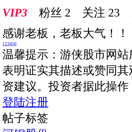
VIP3
粉丝
2
关注
23
感谢老板，老板大气！！
1
2
3
4
5
6
温馨提示：游侠股市网站
表明证实其描述或赞同其
资建议。投资者据此操作
登陆
注册
帖子标签