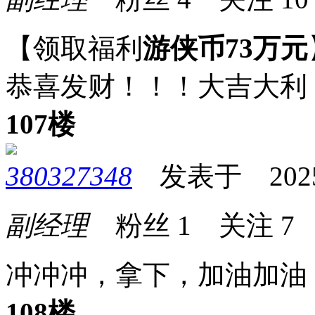
【领取福利
游侠币73万元
恭喜发财！！！大吉大利
107楼
380327348
发表于 2025-0
副经理
粉丝
1
关注
7
冲冲冲，拿下，加油加油
108楼