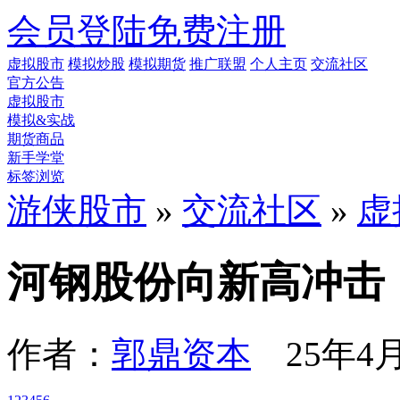
会员登陆
免费注册
虚拟股市
模拟炒股
模拟期货
推广联盟
个人主页
交流社区
官方公告
虚拟股市
模拟&实战
期货商品
新手学堂
标签浏览
游侠股市
»
交流社区
»
虚
河钢股份向新高冲击
作者：
郭鼎资本
25年4月