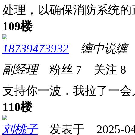
处理，以确保消防系统的
109楼
18739473932
缠中说缠
发
副经理
粉丝
7
关注
8
支持你一波，我拉了一会
110楼
刘桃子
发表于 2025-04-0