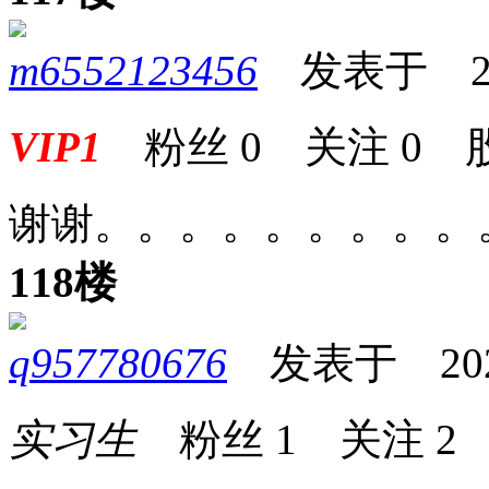
m6552123456
发表于 2025
VIP1
粉丝
0
关注
0
谢谢。。。。。。。。。
118楼
q957780676
发表于 2025-
实习生
粉丝
1
关注
2