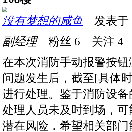
没有梦想的咸鱼
发表于 20
副经理
粉丝
6
关注
4
在本次消防手动报警按钮
问题发生后，截至[具体
进行处理。鉴于消防设备
处理人员未及时到场，可
潜在风险，希望相关部门