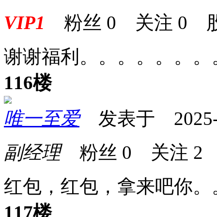
VIP1
粉丝
0
关注
0
谢谢福利。。。。。。。
116楼
唯一至爱
发表于 2025-04
副经理
粉丝
0
关注
2
红包，红包，拿来吧你。
117楼