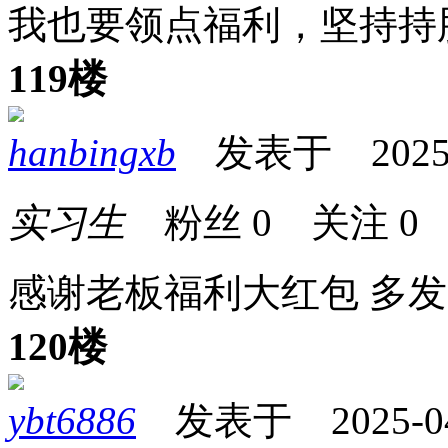
我也要领点福利，坚持持
119楼
hanbingxb
发表于 2025-04
实习生
粉丝
0
关注
0
感谢老板福利大红包 多
120楼
ybt6886
发表于 2025-04-