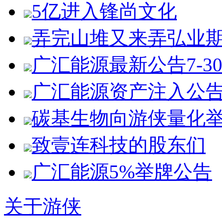
5亿进入锋尚文化
弄完山堆又来弄弘业
广汇能源最新公告7-3
广汇能源资产注入公
碳基生物向游侠量化
致壹连科技的股东们
广汇能源5%举牌公告
关于游侠