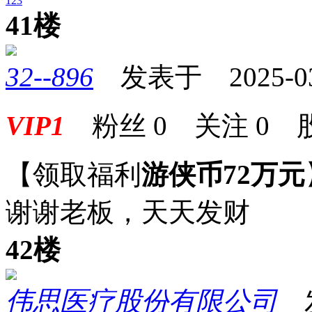
1
2
3
41楼
32--896
发表于 2025-03-3
VIP1
粉丝
0
关注
0
【领取福利
游侠币72万元
谢谢老板，天天发财
42楼
伟思医疗股份有限公司
发表