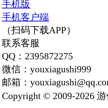
手机版
手机客户端
（扫码下载APP）
联系客服
QQ：2395872275
微信：youxiagushi999
邮箱：youxiagushi@qq.c
Copyright © 2009-202