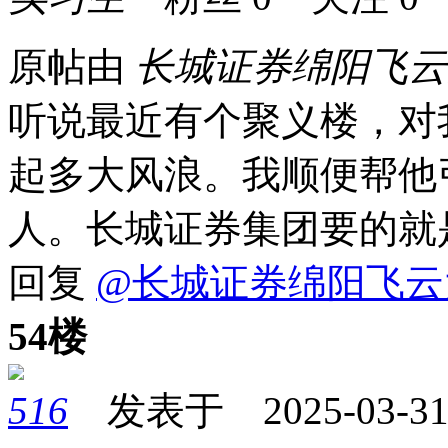
原帖由
长城证券绵阳飞
听说最近有个聚义楼，对
起多大风浪。我顺便帮他
人。长城证券集团要的就
回复
@长城证券绵阳飞云
54楼
516
发表于 2025-03-31 