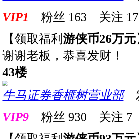
VIP1
粉丝
163
关注
17
【领取福利
游侠币26万元
谢谢老板，恭喜发财！
43楼
牛马证券香榧树营业部
发表
VIP9
粉丝
930
关注
7
【领取福利
游侠币93万元