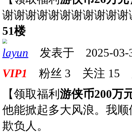
谢谢谢谢谢谢谢谢谢谢谢
51楼
layun
发表于 2025-03-30
VIP1
粉丝
3
关注
15
【领取福利
游侠币200万
他能掀起多大风浪。我顺
欺负人。