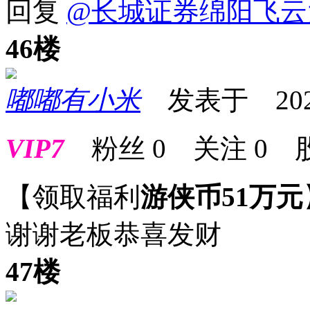
回复
@长城证券绵阳飞云
46楼
嘟嘟有小米
发表于 2025-0
VIP7
粉丝
0
关注
0
【领取福利
游侠币51万元
谢谢老板恭喜发财
47楼