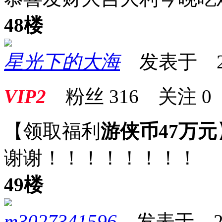
48楼
星光下的大海
发表于 2025
VIP2
粉丝
316
关注
0
【领取福利
游侠币47万元
谢谢！！！！！！！！
49楼
m3027341596
发表于 2025