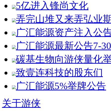
5亿进入锋尚文化
弄完山堆又来弄弘业
广汇能源资产注入公
广汇能源最新公告7-3
碳基生物向游侠量化
致壹连科技的股东们
广汇能源5%举牌公告
关于游侠