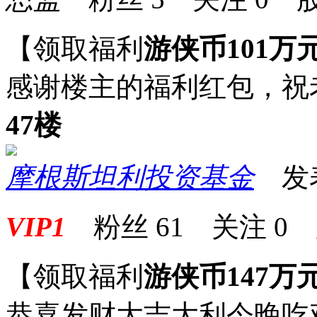
【领取福利
游侠币101万
感谢楼主的福利红包，祝
47楼
摩根斯坦利投资基金
发表于
VIP1
粉丝
61
关注
0
【领取福利
游侠币147万
恭喜发财大吉大利今晚吃