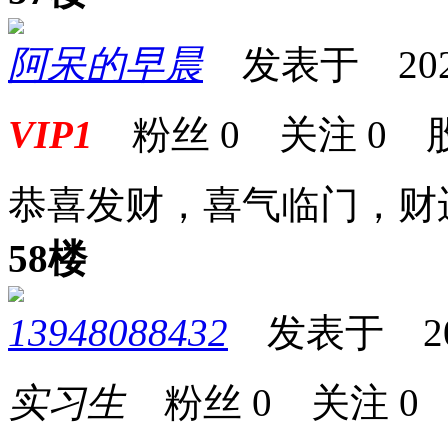
阿呆的早晨
发表于 2025-0
VIP1
粉丝
0
关注
0
恭喜发财，喜气临门，财
58楼
13948088432
发表于 2025-
实习生
粉丝
0
关注
0