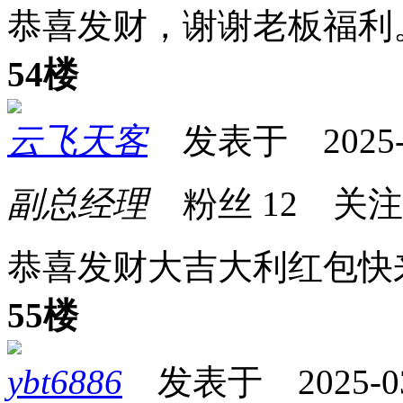
恭喜发财，谢谢老板福利
54楼
云飞天客
发表于 2025-03
副总经理
粉丝
12
关
恭喜发财大吉大利红包快
55楼
ybt6886
发表于 2025-03-