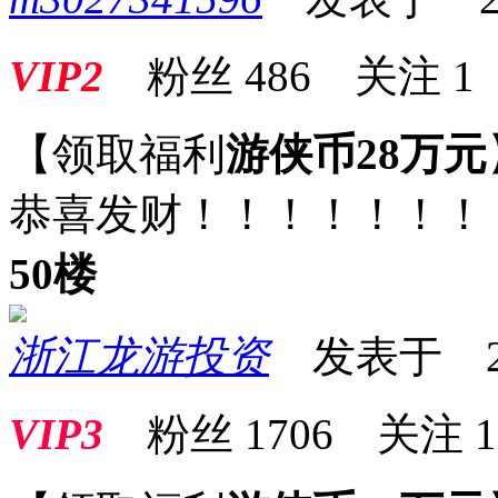
VIP2
粉丝
486
关注
1
【领取福利
游侠币28万元
恭喜发财！！！！！！！
50楼
浙江龙游投资
发表于 2025
VIP3
粉丝
1706
关注
1