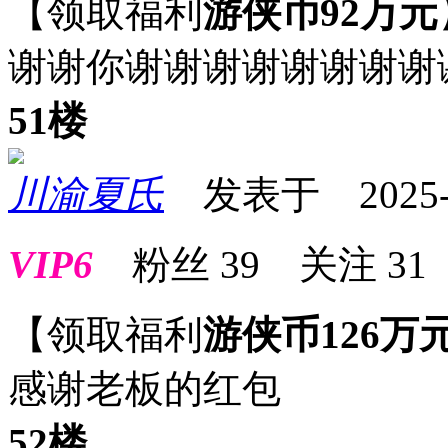
【领取福利
游侠币92万元
谢谢你谢谢谢谢谢谢谢谢
51楼
川渝夏氏
发表于 2025-03
VIP6
粉丝
39
关注
31
【领取福利
游侠币126万
感谢老板的红包
52楼