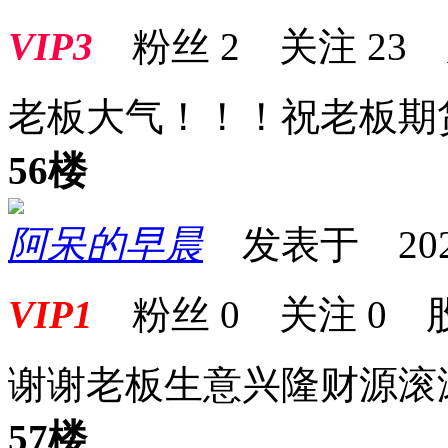
VIP3
粉丝
2
关注
23
老板大气！！！祝老板期
56楼
阿呆的早晨
发表于 2025-0
VIP1
粉丝
0
关注
0
谢谢老板生意兴隆财源滚
57楼