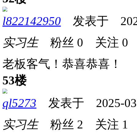
l822142950
发表于 2025-0
实习生
粉丝
0
关注
0
老板客气！恭喜恭喜！
53楼
ql5273
发表于 2025-03-2
实习生
粉丝
2
关注
1