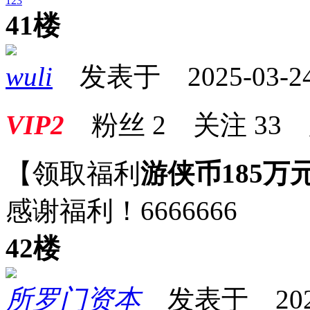
1
2
3
41楼
wuli
发表于 2025-03-24 
VIP2
粉丝
2
关注
33
【领取福利
游侠币185万
感谢福利！6666666
42楼
所罗门资本
发表于 2025-0