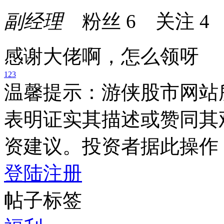
副经理
粉丝
6
关注
4
感谢大佬啊，怎么领呀
1
2
3
温馨提示：游侠股市网站
表明证实其描述或赞同其
资建议。投资者据此操作
登陆
注册
帖子标签