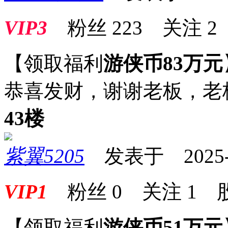
VIP3
粉丝
223
关注
2
【领取福利
游侠币83万元
恭喜发财，谢谢老板
43楼
紫翼5205
发表于 2025-03
VIP1
粉丝
0
关注
1
【领取福利
游侠币51万元