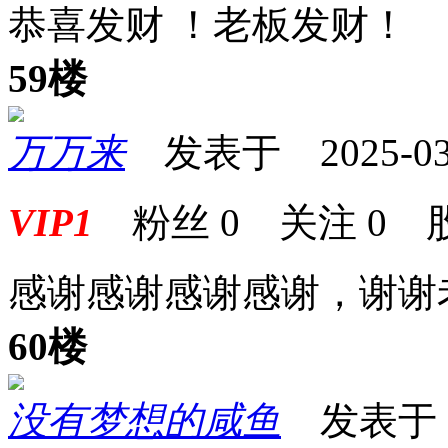
恭喜发财 ！老板发财！
59楼
万万来
发表于 2025-03-2
VIP1
粉丝
0
关注
0
感谢感谢感谢感谢，谢谢
60楼
没有梦想的咸鱼
发表于 20