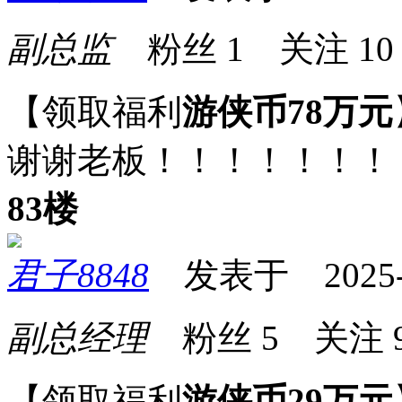
副总监
粉丝
1
关注
10
【领取福利
游侠币78万元
谢谢老板！！！！！！！
83楼
君子8848
发表于 2025-03
副总经理
粉丝
5
关注
【领取福利
游侠币29万元