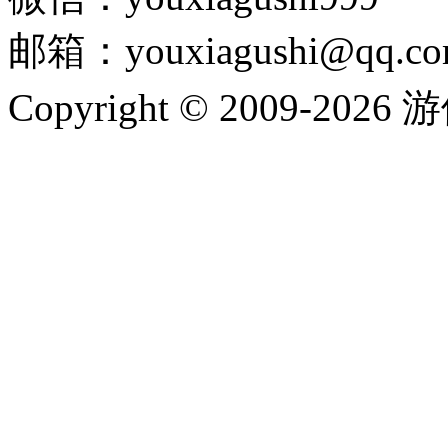
邮箱：youxiagushi@qq.c
Copyright © 2009-202