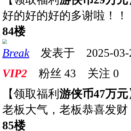
好的好的好的多谢啦！！
84楼
Break
发表于 2025-03-23
VIP2
粉丝
43
关注
0
【领取福利
游侠币47万元
老板大气，老板恭喜发财
85楼