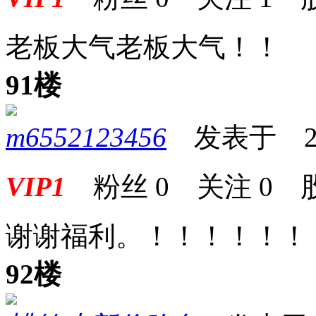
老板大气老板大气！！
91楼
m6552123456
发表于 2025
VIP1
粉丝
0
关注
0
谢谢福利。！！！！！！
92楼