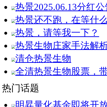
热景2025.06.13分红
热景还不跑，在等什
热景，请等我一下？
热景生物庄家手法解
清仓热景生物
全清热景生物股票，
热门话题
明昇量化基金即将开