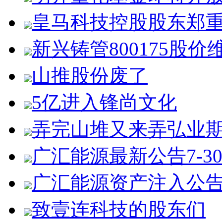
皇马科技控股股东郑
新兴铸管800175股价
山推股份废了
5亿进入锋尚文化
弄完山堆又来弄弘业
广汇能源最新公告7-3
广汇能源资产注入公
致壹连科技的股东们