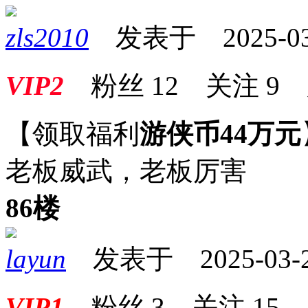
zls2010
发表于 2025-03-2
VIP2
粉丝
12
关注
9
【领取福利
游侠币44万元
老板威武，老板厉害
86楼
layun
发表于 2025-03-23
VIP1
粉丝
3
关注
15