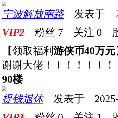
宁波解放南路
发表于 2025
VIP2
粉丝
7
关注
0
【领取福利
游侠币40万元
谢谢大佬！！！！！！！
90楼
提钱退休
发表于 2025-03
VIP1
粉丝
0
关注
1