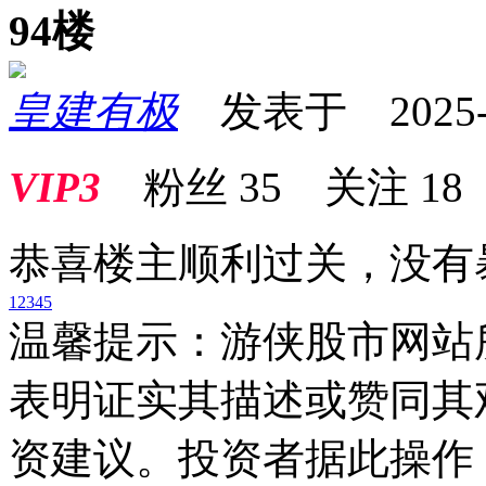
94楼
皇建有极
发表于 2025-03
VIP3
粉丝
35
关注
18
恭喜楼主顺利过关，没有
1
2
3
4
5
温馨提示：游侠股市网站
表明证实其描述或赞同其
资建议。投资者据此操作