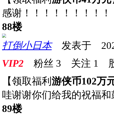
感谢！！！！！！！！！
88楼
打倒小日本
发表于 2025-0
VIP2
粉丝
3
关注
1
【领取福利
游侠币102万
哇谢谢你们给我的祝福和
89楼