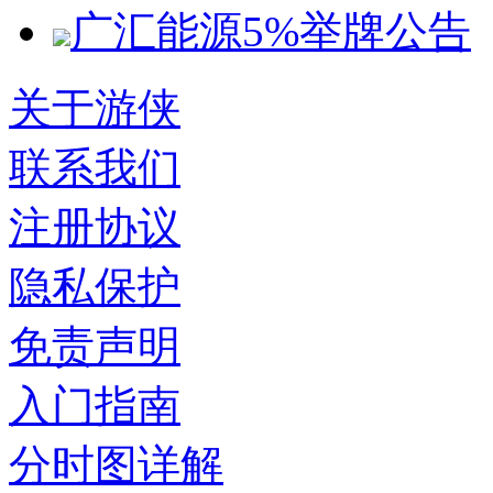
广汇能源5%举牌公告
关于游侠
联系我们
注册协议
隐私保护
免责声明
入门指南
分时图详解