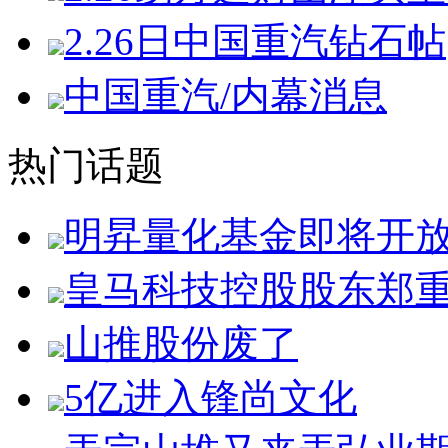
2.26日中国重汽钻石帖
中国重汽/内幕消息
热门话题
明昇量化基金即将开
皇马科技控股股东郑
山推股份废了
5亿进入锋尚文化