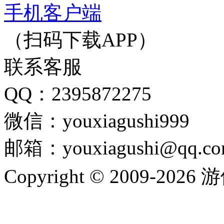
手机客户端
（扫码下载APP）
联系客服
QQ：2395872275
微信：youxiagushi999
邮箱：youxiagushi@qq.c
Copyright © 2009-202