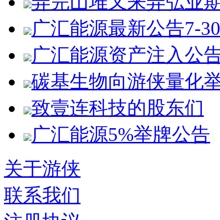
弄完山堆又来弄弘业
广汇能源最新公告7-3
广汇能源资产注入公
碳基生物向游侠量化
致壹连科技的股东们
广汇能源5%举牌公告
关于游侠
联系我们