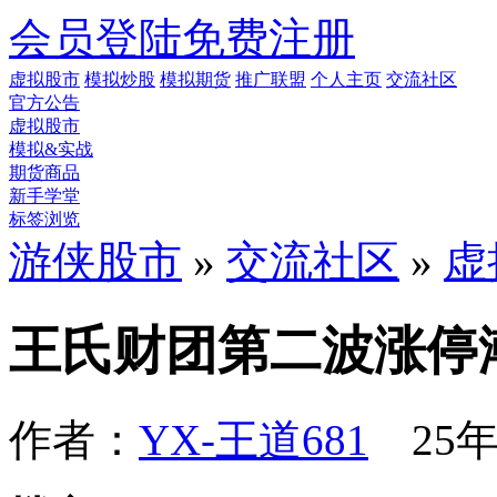
会员登陆
免费注册
虚拟股市
模拟炒股
模拟期货
推广联盟
个人主页
交流社区
官方公告
虚拟股市
模拟&实战
期货商品
新手学堂
标签浏览
游侠股市
»
交流社区
»
虚
王氏财团第二波涨停
作者：
YX-王道681
25年1