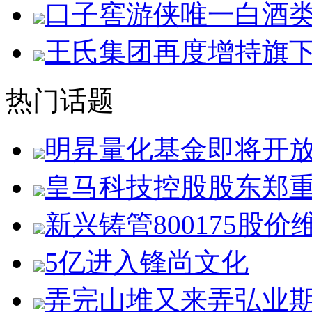
口子窖游侠唯一白酒
王氏集团再度增持旗
热门话题
明昇量化基金即将开
皇马科技控股股东郑
新兴铸管800175股价
5亿进入锋尚文化
弄完山堆又来弄弘业