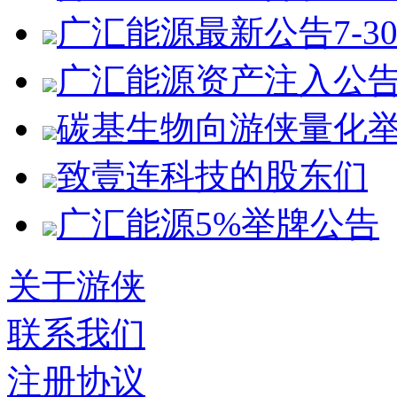
广汇能源最新公告7-3
广汇能源资产注入公
碳基生物向游侠量化
致壹连科技的股东们
广汇能源5%举牌公告
关于游侠
联系我们
注册协议