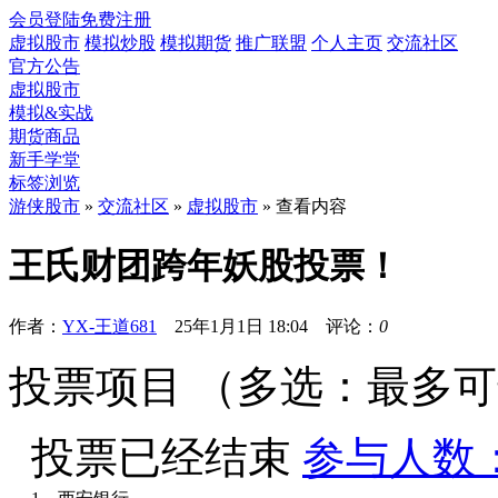
会员登陆
免费注册
虚拟股市
模拟炒股
模拟期货
推广联盟
个人主页
交流社区
官方公告
虚拟股市
模拟&实战
期货商品
新手学堂
标签浏览
游侠股市
»
交流社区
»
虚拟股市
» 查看内容
王氏财团跨年妖股投票！
作者：
YX-王道681
25年1月1日 18:04 评论：
0
投票项目 （多选：最多可选
投票已经结束
参与人数