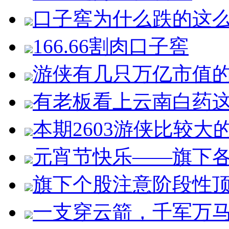
口子窖为什么跌的这
166.66割肉口子窖
游侠有几只万亿市值
有老板看上云南白药
本期2603游侠比较大
元宵节快乐——旗下
旗下个股注意阶段性
一支穿云箭，千军万