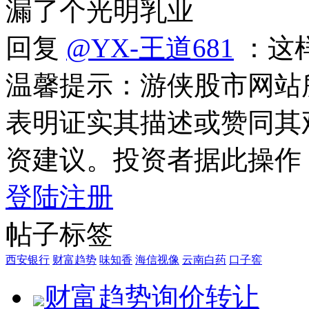
漏了个光明乳业
回复
@YX-王道681
：这
温馨提示：游侠股市网站
表明证实其描述或赞同其
资建议。投资者据此操作
登陆
注册
帖子标签
西安银行
财富趋势
味知香
海信视像
云南白药
口子窖
财富趋势询价转让