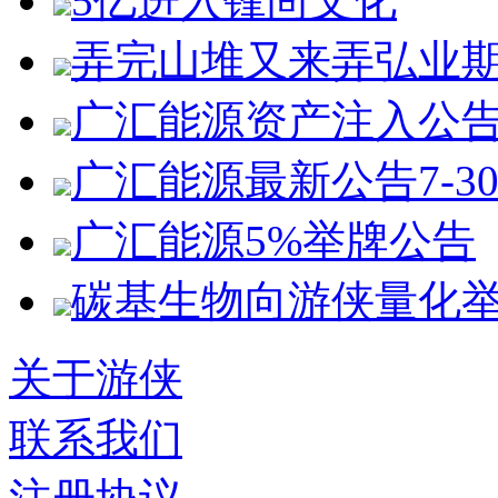
5亿进入锋尚文化
弄完山堆又来弄弘业
广汇能源资产注入公
广汇能源最新公告7-3
广汇能源5%举牌公告
碳基生物向游侠量化
关于游侠
联系我们