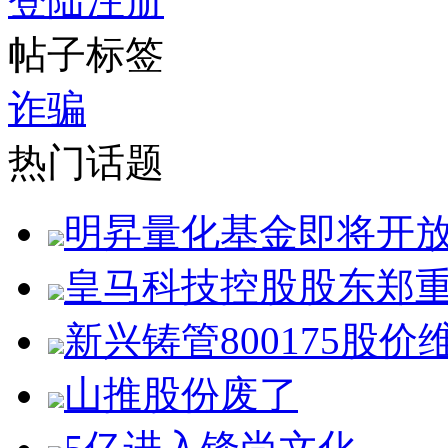
登陆
注册
帖子标签
诈骗
热门话题
明昇量化基金即将开
皇马科技控股股东郑
新兴铸管800175股价
山推股份废了