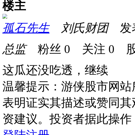
楼主
孤石先生
刘氏财团
发表于
总监
粉丝
0
关注
0
股
这瓜还没吃
温馨提示：游侠股市网站
表明证实其描述或赞同其
资建议。投资者据此操作